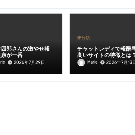
未分類
幸四郎さんの激やせ報
チャットレディで報酬
健康が一番
高いサイトの特徴とは
入を伸ばすために知っ
rie
Marie
2026年7月29日
2026年7月13
きたいポイント