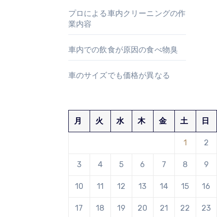
プロによる車内クリーニングの作
業内容
車内での飲食が原因の食べ物臭
車のサイズでも価格が異なる
月
火
水
木
金
土
日
1
2
3
4
5
6
7
8
9
10
11
12
13
14
15
16
17
18
19
20
21
22
23