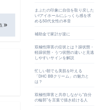
まぶたの印象に自信を取り戻した
い!アイホールにふっくら感を求
める50代女性の本音
点
補助金で家計が楽に
双極性障害の症状とは？躁状態・
軽躁状態・うつ状態の違いと見逃
しやすいサインを解説
忙しい朝でも美肌を叶える
「DHC BBクリーム」の魅力と
は？
双極性障害と共存しながら“自分
の輪郭”を言葉で描き続ける人