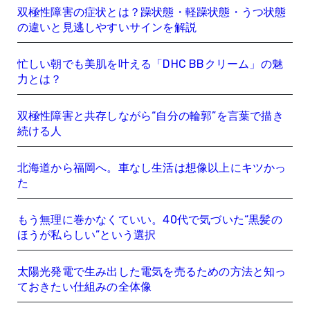
双極性障害の症状とは？躁状態・軽躁状態・うつ状態
の違いと見逃しやすいサインを解説
忙しい朝でも美肌を叶える「DHC BBクリーム」の魅
力とは？
双極性障害と共存しながら“自分の輪郭”を言葉で描き
続ける人
北海道から福岡へ。車なし生活は想像以上にキツかっ
た
もう無理に巻かなくていい。40代で気づいた“黒髪の
ほうが私らしい”という選択
太陽光発電で生み出した電気を売るための方法と知っ
ておきたい仕組みの全体像