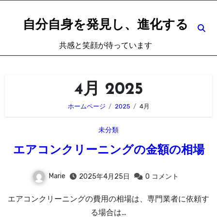
内
容
自分自身を発見し、進化する
を
共感と笑顔が待っています
ス
キ
ッ
4月 2025
プ
ホームページ
2025
4月
未分類
エアコンクリーニングの金額の相場
Marie
2025年4月25日
0
コメント
エアコンクリーニングの費用の相場は、専門業者に依頼す
る場合は…