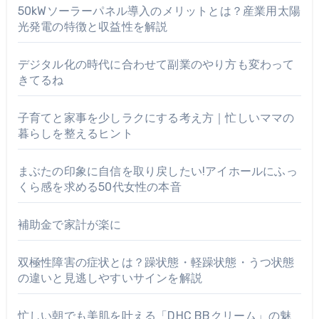
50kWソーラーパネル導入のメリットとは？産業用太陽
光発電の特徴と収益性を解説
デジタル化の時代に合わせて副業のやり方も変わって
きてるね
子育てと家事を少しラクにする考え方｜忙しいママの
暮らしを整えるヒント
まぶたの印象に自信を取り戻したい!アイホールにふっ
くら感を求める50代女性の本音
補助金で家計が楽に
双極性障害の症状とは？躁状態・軽躁状態・うつ状態
の違いと見逃しやすいサインを解説
忙しい朝でも美肌を叶える「DHC BBクリーム」の魅