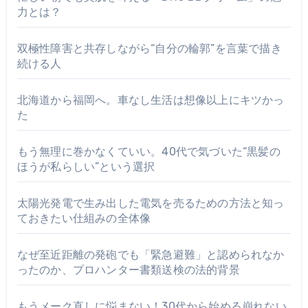
力とは？
双極性障害と共存しながら“自分の輪郭”を言葉で描き
続ける人
北海道から福岡へ。車なし生活は想像以上にキツかっ
た
もう無理に巻かなくていい。40代で気づいた“黒髪の
ほうが私らしい”という選択
太陽光発電で生み出した電気を売るための方法と知っ
ておきたい仕組みの全体像
なぜ至近距離の発砲でも「緊急避難」と認められなか
ったのか、プロハンター書類送検の法的背景
もうメーク直しに悩まない！30代から始める崩れない