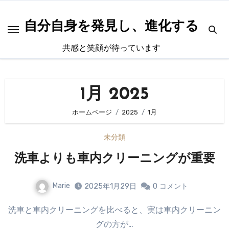
内
容
自分自身を発見し、進化する
を
共感と笑顔が待っています
ス
キ
ッ
1月 2025
プ
ホームページ
2025
1月
未分類
洗車よりも車内クリーニングが重要
Marie
2025年1月29日
0
コメント
洗車と車内クリーニングを比べると、実は車内クリーニン
グの方が…