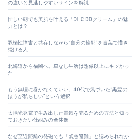
の違いと見逃しやすいサインを解説
忙しい朝でも美肌を叶える「DHC BBクリーム」の魅
力とは？
双極性障害と共存しながら“自分の輪郭”を言葉で描き
続ける人
北海道から福岡へ。車なし生活は想像以上にキツかっ
た
もう無理に巻かなくていい。40代で気づいた“黒髪の
ほうが私らしい”という選択
太陽光発電で生み出した電気を売るための方法と知っ
ておきたい仕組みの全体像
なぜ至近距離の発砲でも「緊急避難」と認められなか