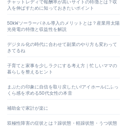
り
チャットレディで報酬率が高いサイトの特徴とは？収
入を伸ばすために知っておきたいポイント
50kWソーラーパネル導入のメリットとは？産業用太陽
光発電の特徴と収益性を解説
デジタル化の時代に合わせて副業のやり方も変わって
きてるね
子育てと家事を少しラクにする考え方｜忙しいママの
暮らしを整えるヒント
まぶたの印象に自信を取り戻したい!アイホールにふっ
くら感を求める50代女性の本音
補助金で家計が楽に
双極性障害の症状とは？躁状態・軽躁状態・うつ状態