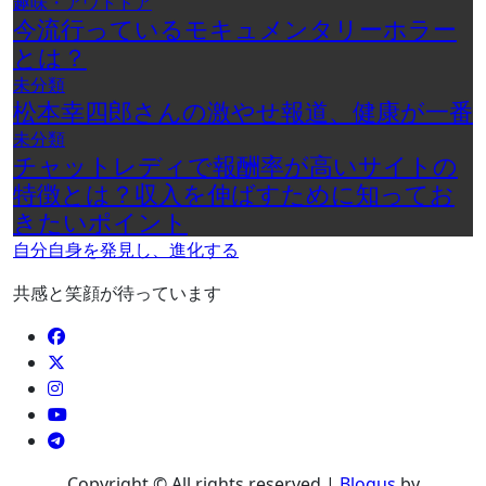
趣味・アウトドア
今流行っているモキュメンタリーホラー
とは？
未分類
松本幸四郎さんの激やせ報道、健康が一番
未分類
チャットレディで報酬率が高いサイトの
特徴とは？収入を伸ばすために知ってお
きたいポイント
自分自身を発見し、進化する
共感と笑顔が待っています
Copyright © All rights reserved
|
Blogus
by