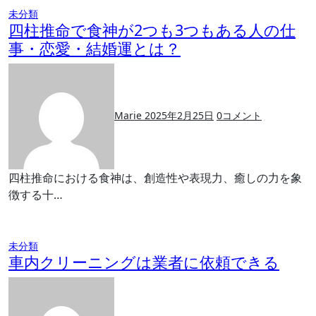
未分類
四柱推命で食神が2つも3つもある人の仕
事・恋愛・結婚運とは？
Marie
2025年2月25日
0
コメント
四柱推命における食神は、創造性や表現力、癒しの力を象
徴する十…
未分類
車内クリーニングは業者に依頼できる