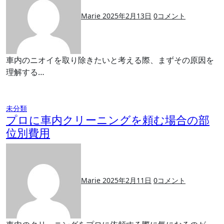
Marie
2025年2月13日
0
コメント
車内のニオイを取り除きたいと考える際、まずその原因を
理解する…
未分類
プロに車内クリーニングを頼む場合の部
位別費用
Marie
2025年2月11日
0
コメント