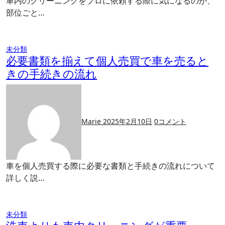
車内のクリーニングをプロに依頼する際に気になるのが、
部位ごと…
未分類
必要書類を揃えて個人売買で車を売ると
きの手続きの流れ
Marie
2025年2月10日
0
コメント
車を個人売買する際に必要な書類と手続きの流れについて
詳しく説…
未分類