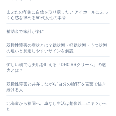
まぶたの印象に自信を取り戻したい!アイホールにふっ
くら感を求める50代女性の本音
補助金で家計が楽に
双極性障害の症状とは？躁状態・軽躁状態・うつ状態
の違いと見逃しやすいサインを解説
忙しい朝でも美肌を叶える「DHC BBクリーム」の魅
力とは？
双極性障害と共存しながら“自分の輪郭”を言葉で描き
続ける人
北海道から福岡へ。車なし生活は想像以上にキツかっ
た