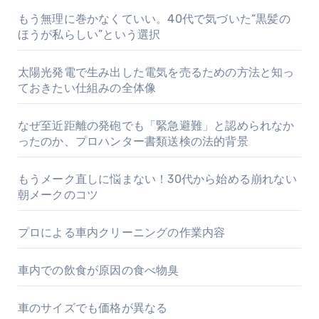
もう無理に巻かなくていい。40代で気づいた“黒髪の
ほうが私らしい”という選択
太陽光発電で生み出した電気を売るための方法と知っ
ておきたい仕組みの全体像
なぜ至近距離の発砲でも「緊急避難」と認められなか
ったのか、プロハンター書類送検の法的背景
もうメーク直しに悩まない！30代から始める崩れない
朝メークのコツ
プロによる車内クリーニングの作業内容
車内での飲食が原因の食べ物臭
車のサイズでも価格が異なる