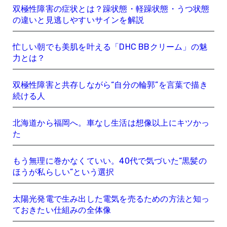
双極性障害の症状とは？躁状態・軽躁状態・うつ状態
の違いと見逃しやすいサインを解説
忙しい朝でも美肌を叶える「DHC BBクリーム」の魅
力とは？
双極性障害と共存しながら“自分の輪郭”を言葉で描き
続ける人
北海道から福岡へ。車なし生活は想像以上にキツかっ
た
もう無理に巻かなくていい。40代で気づいた“黒髪の
ほうが私らしい”という選択
太陽光発電で生み出した電気を売るための方法と知っ
ておきたい仕組みの全体像