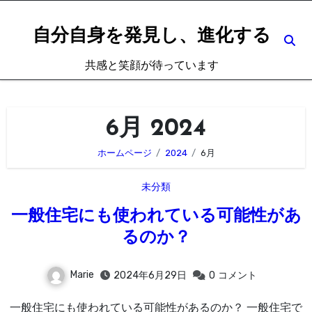
内
容
自分自身を発見し、進化する
を
共感と笑顔が待っています
ス
キ
ッ
6月 2024
プ
ホームページ
2024
6月
未分類
一般住宅にも使われている可能性があ
るのか？
Marie
2024年6月29日
0
コメント
一般住宅にも使われている可能性があるのか？ 一般住宅で