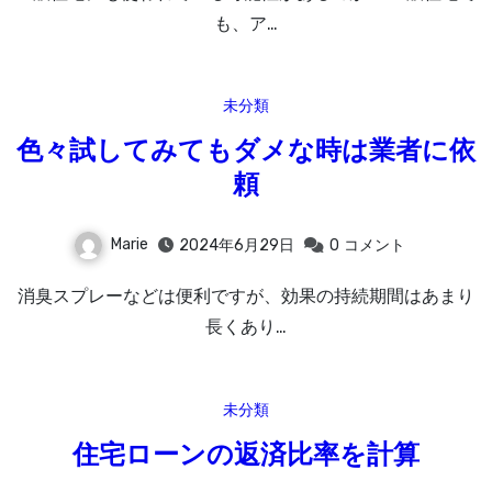
も、ア…
未分類
色々試してみてもダメな時は業者に依
頼
Marie
2024年6月29日
0
コメント
消臭スプレーなどは便利ですが、効果の持続期間はあまり
長くあり…
未分類
住宅ローンの返済比率を計算