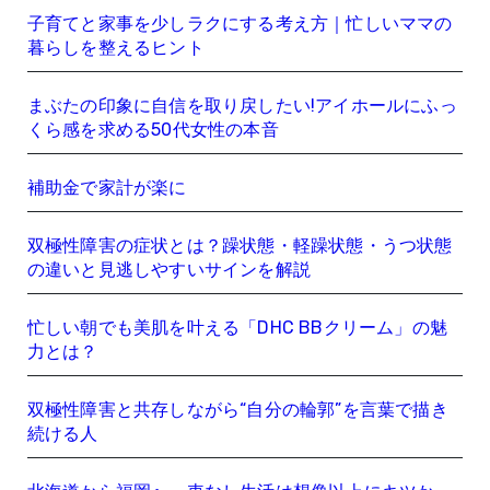
子育てと家事を少しラクにする考え方｜忙しいママの
暮らしを整えるヒント
まぶたの印象に自信を取り戻したい!アイホールにふっ
くら感を求める50代女性の本音
補助金で家計が楽に
双極性障害の症状とは？躁状態・軽躁状態・うつ状態
の違いと見逃しやすいサインを解説
忙しい朝でも美肌を叶える「DHC BBクリーム」の魅
力とは？
双極性障害と共存しながら“自分の輪郭”を言葉で描き
続ける人