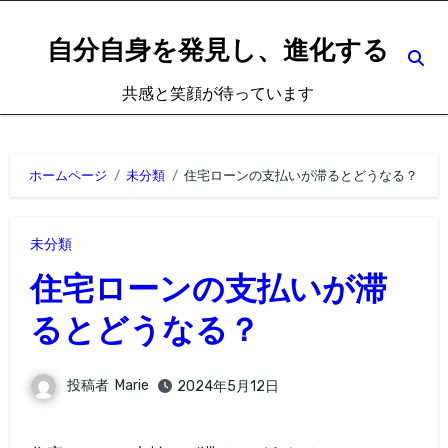
内
容
自分自身を発見し、進化する
を
共感と笑顔が待っています
ス
キ
ッ
ホームページ
未分類
住宅ローンの支払いが滞るとどうなる？
プ
未分類
住宅ローンの支払いが滞
るとどうなる？
投稿者
Marie
2024年5月12日