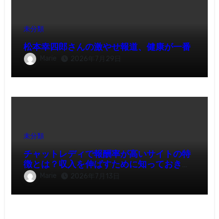
未分類
松本幸四郎さんの激やせ報道、健康が一番
Marie
2026年7月29日
未分類
チャットレディで報酬率が高いサイトの特
徴とは？収入を伸ばすために知っておきた
いポイント
Marie
2026年7月13日