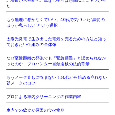
北海道から福岡へ。車なし生活は想像以上にキツかっ
た
もう無理に巻かなくていい。40代で気づいた“黒髪の
ほうが私らしい”という選択
太陽光発電で生み出した電気を売るための方法と知っ
ておきたい仕組みの全体像
なぜ至近距離の発砲でも「緊急避難」と認められなか
ったのか、プロハンター書類送検の法的背景
もうメーク直しに悩まない！30代から始める崩れない
朝メークのコツ
プロによる車内クリーニングの作業内容
車内での飲食が原因の食べ物臭