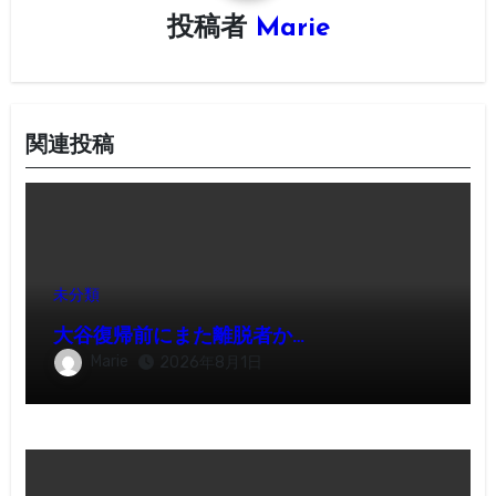
ョ
投稿者
Marie
ン
関連投稿
未分類
大谷復帰前にまた離脱者か…
Marie
2026年8月1日