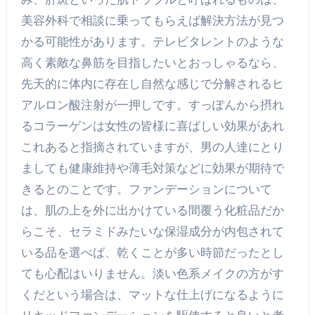
美容外科で相談に乗ってもらえば解決方法が見つ
かる可能性があります。テレビタレントのような
高く素敵な鼻筋を目指したいとおっしゃるなら、
先天的に体内に存在し自然な感じで分解されるヒ
アルロン酸注射が一押しです。すっぽんから摂れ
るコラーゲンは女性の皆様に喜ばしい効果があれ
これあると指摘されていますが、男の人達にとり
ましても健康維持や薄毛対策などに効果が期待で
きるとのことです。ファンデーションについて
は、肌の上を外に出かけている間覆う化粧品だか
らこそ、セラミドみたいな保湿成分が内包されて
いる品を選べば、乾くことが多い時節だったとし
ても心配はいりません。淡い色系メイクの方がす
くだという場合は、マットな仕上げになるように