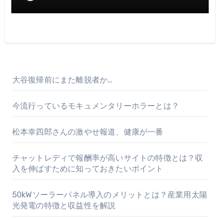
大谷復帰前にまた離脱者か…
今流行っているモキュメンタリーホラーとは？
松本幸四郎さんの激やせ報道、健康が一番
チャットレディで報酬率が高いサイトの特徴とは？収
入を伸ばすために知っておきたいポイント
50kWソーラーパネル導入のメリットとは？産業用太陽
光発電の特徴と収益性を解説