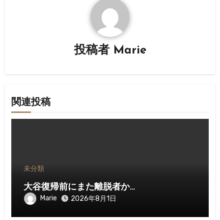
ー
シ
ョ
投稿者
Marie
ン
関連投稿
未分類
大谷復帰前にまた離脱者か…
Marie
2026年8月1日