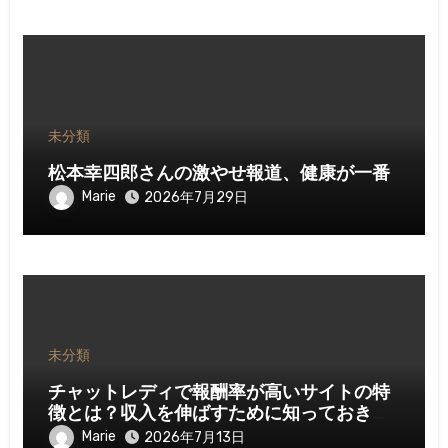
未分類
松本幸四郎さんの激やせ報道、健康が一番
Marie
2026年7月29日
未分類
チャットレディで報酬率が高いサイトの特
徴とは？収入を伸ばすために知っておきた
いポイント
Marie
2026年7月13日