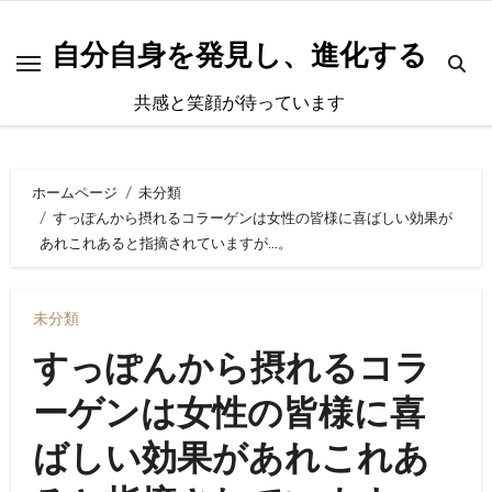
内
容
自分自身を発見し、進化する
を
共感と笑顔が待っています
ス
キ
ッ
ホームページ
未分類
プ
すっぽんから摂れるコラーゲンは女性の皆様に喜ばしい効果が
あれこれあると指摘されていますが…。
未分類
すっぽんから摂れるコラ
ーゲンは女性の皆様に喜
ばしい効果があれこれあ