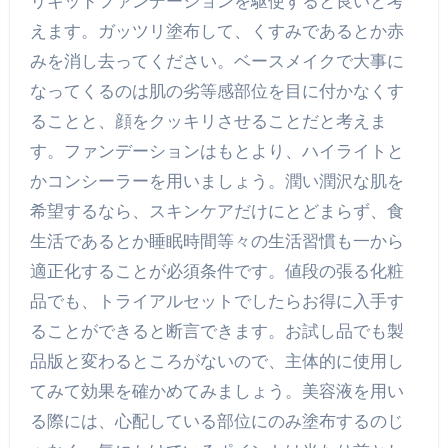
リキッドファンデーションを駆使すると良いと考
えます。ガッツリ塗布して、くすみであるとか赤
みを消し去ってください。ベースメイクで大事に
なってくるのは肌の劣等感部位を目に付かなくす
ることと、顔をクッキリさせることだと考えま
す。ファンデーションはもとより、ハイライトと
かコンシーラーを用いましょう。潤い潤沢な肌を
希望するなら、スキンケアだけにとどまらず、食
生活であるとか睡眠時間等々の生活習慣も一から
適正化することが必須条件です。値段の張る化粧
品でも、トライアルセットでしたらお得に入手す
ることができると断言できます。お試し品でも製
品版と変わるところがないので、主体的に使用し
てみて効果を確かめてみましょう。美容液を用い
る際には、心配している部位にのみ塗布するのじ