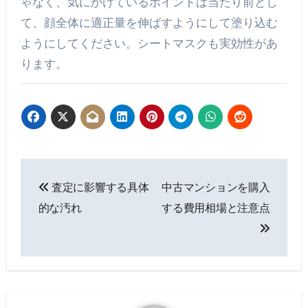
ゃなく、気にかけているポイントは当たり前とし
て、顔全体に適正量を伸ばすようにして塗り込む
ようにしてください。シートマスクも実効性があ
ります。
投
査定に影響する具体
中古マンションを購入
稿
的な汚れ
する費用相場と注意点
ナ
ビ
ゲ