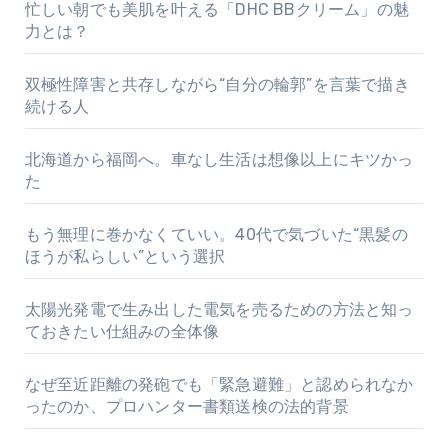
忙しい朝でも美肌を叶える「DHC BBクリーム」の魅
力とは？
双極性障害と共存しながら“自分の輪郭”を言葉で描き
続ける人
北海道から福岡へ。車なし生活は想像以上にキツかっ
た
もう無理に巻かなくていい。40代で気づいた“黒髪の
ほうが私らしい”という選択
太陽光発電で生み出した電気を売るための方法と知っ
ておきたい仕組みの全体像
なぜ至近距離の発砲でも「緊急避難」と認められなか
ったのか、プロハンター書類送検の法的背景