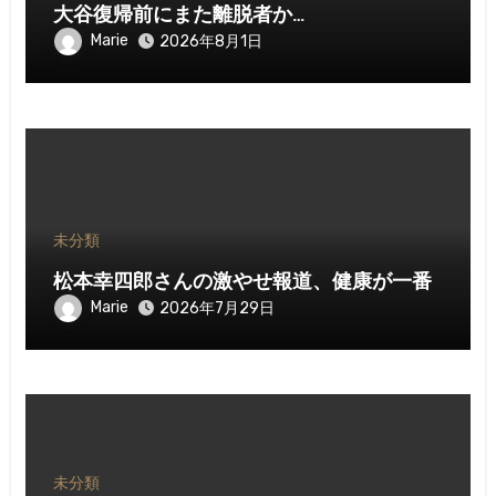
大谷復帰前にまた離脱者か…
Marie
2026年8月1日
未分類
松本幸四郎さんの激やせ報道、健康が一番
Marie
2026年7月29日
未分類