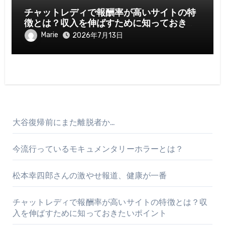
チャットレディで報酬率が高いサイトの特
徴とは？収入を伸ばすために知っておきた
いポイント
Marie
2026年7月13日
大谷復帰前にまた離脱者か…
今流行っているモキュメンタリーホラーとは？
松本幸四郎さんの激やせ報道、健康が一番
チャットレディで報酬率が高いサイトの特徴とは？収
入を伸ばすために知っておきたいポイント