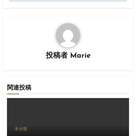
ビ
ゲ
ー
シ
ョ
投稿者
Marie
ン
関連投稿
未分類