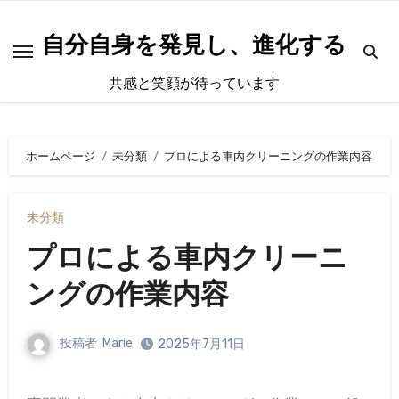
内
容
自分自身を発見し、進化する
を
共感と笑顔が待っています
ス
キ
ッ
ホームページ
未分類
プロによる車内クリーニングの作業内容
プ
未分類
プロによる車内クリーニ
ングの作業内容
投稿者
Marie
2025年7月11日