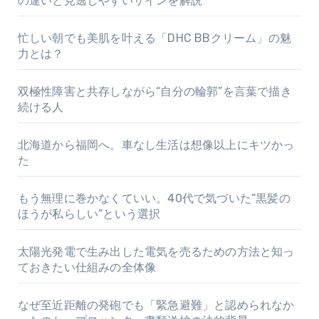
の違いと見逃しやすいサインを解説
忙しい朝でも美肌を叶える「DHC BBクリーム」の魅
力とは？
双極性障害と共存しながら“自分の輪郭”を言葉で描き
続ける人
北海道から福岡へ。車なし生活は想像以上にキツかっ
た
もう無理に巻かなくていい。40代で気づいた“黒髪の
ほうが私らしい”という選択
太陽光発電で生み出した電気を売るための方法と知っ
ておきたい仕組みの全体像
なぜ至近距離の発砲でも「緊急避難」と認められなか