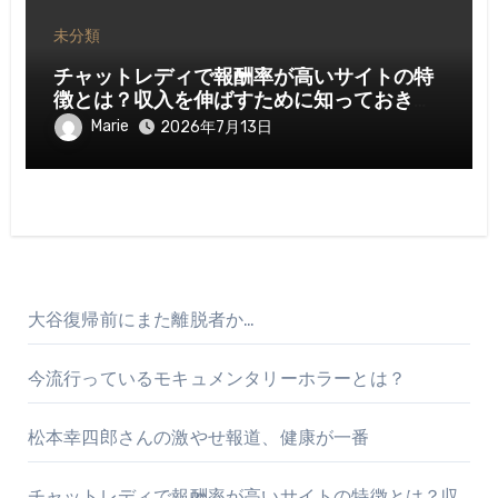
未分類
チャットレディで報酬率が高いサイトの特
徴とは？収入を伸ばすために知っておきた
いポイント
Marie
2026年7月13日
大谷復帰前にまた離脱者か…
今流行っているモキュメンタリーホラーとは？
松本幸四郎さんの激やせ報道、健康が一番
チャットレディで報酬率が高いサイトの特徴とは？収