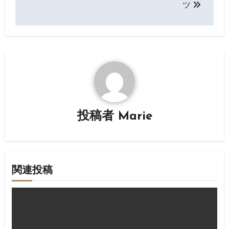
ツ
ビ
ゲ
ー
シ
ョ
ン
投稿者
Marie
関連投稿