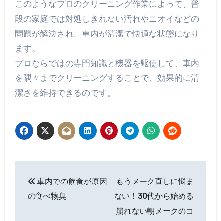
このようなプロのクリーニング作業によって、普
段の家庭では対処しきれない汚れやニオイなどの
問題が解決され、車内が清潔で快適な状態になり
ます。
プロならではの専門知識と機器を駆使して、車内
を隅々までクリーニングすることで、効果的に清
潔さを維持できるのです。
投
車内での飲食が原因
もうメーク直しに悩ま
稿
の食べ物臭
ない！30代から始める
ナ
崩れない朝メークのコ