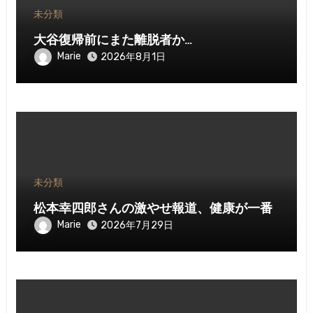
未分類
大谷復帰前にまた離脱者か…
Marie
2026年8月1日
未分類
松本幸四郎さんの激やせ報道、健康が一番
Marie
2026年7月29日