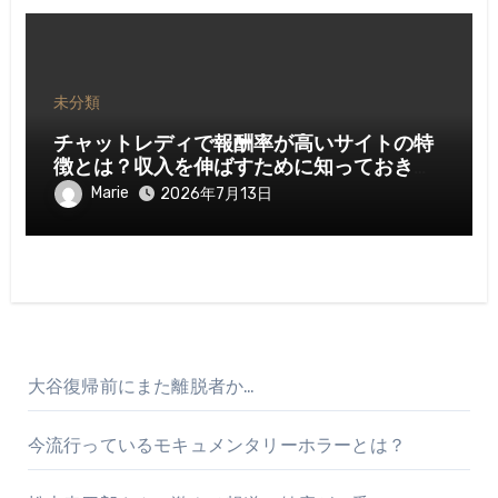
未分類
チャットレディで報酬率が高いサイトの特
徴とは？収入を伸ばすために知っておきた
いポイント
Marie
2026年7月13日
大谷復帰前にまた離脱者か…
今流行っているモキュメンタリーホラーとは？