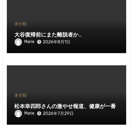
未分類
大谷復帰前にまた離脱者か…
Marie
2026年8月1日
未分類
松本幸四郎さんの激やせ報道、健康が一番
Marie
2026年7月29日