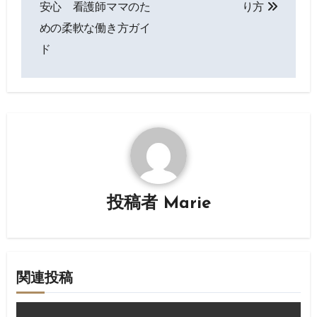
安心 看護師ママのた
り方
ナ
めの柔軟な働き方ガイ
ド
ビ
ゲ
ー
シ
ョ
ン
投稿者
Marie
関連投稿