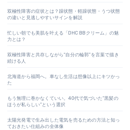
双極性障害の症状とは？躁状態・軽躁状態・うつ状態
の違いと見逃しやすいサインを解説
忙しい朝でも美肌を叶える「DHC BBクリーム」の魅
力とは？
双極性障害と共存しながら“自分の輪郭”を言葉で描き
続ける人
北海道から福岡へ。車なし生活は想像以上にキツかっ
た
もう無理に巻かなくていい。40代で気づいた“黒髪の
ほうが私らしい”という選択
太陽光発電で生み出した電気を売るための方法と知っ
ておきたい仕組みの全体像