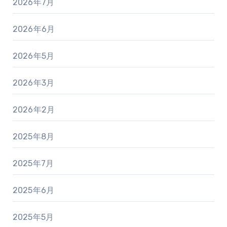
2026年7月
2026年6月
2026年5月
2026年3月
2026年2月
2025年8月
2025年7月
2025年6月
2025年5月