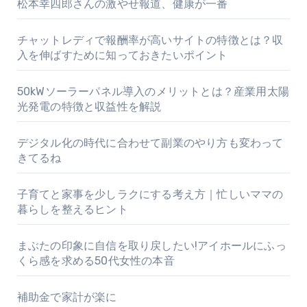
松本幸四郎さんの激やせ報道、健康が一番
チャットレディで報酬率が高いサイトの特徴とは？収
入を伸ばすために知っておきたいポイント
50kWソーラーパネル導入のメリットとは？産業用太陽
光発電の特徴と収益性を解説
デジタル化の時代に合わせて副業のやり方も変わって
きてるね
子育てと家事を少しラクにする考え方｜忙しいママの
暮らしを整えるヒント
まぶたの印象に自信を取り戻したい!アイホールにふっ
くら感を求める50代女性の本音
補助金で家計が楽に