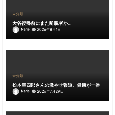
未分類
大谷復帰前にまた離脱者か…
Marie
2026年8月1日
未分類
松本幸四郎さんの激やせ報道、健康が一番
Marie
2026年7月29日