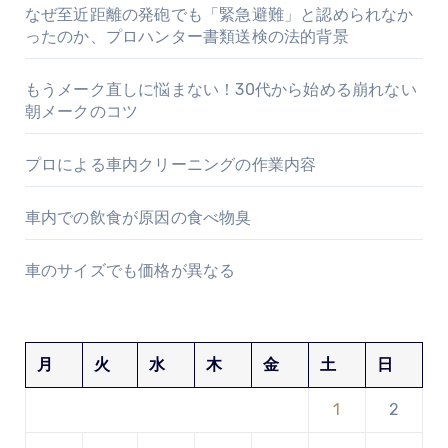
なぜ至近距離の発砲でも「緊急避難」と認められなか
ったのか、プロハンター書類送検の法的背景
もうメーク直しに悩まない！30代から始める崩れない
朝メークのコツ
プロによる車内クリーニングの作業内容
車内での飲食が原因の食べ物臭
車のサイズでも価格が異なる
月
火
水
木
金
土
日
1
2