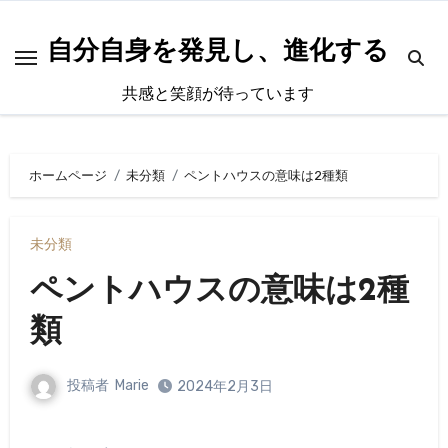
内
容
自分自身を発見し、進化する
を
共感と笑顔が待っています
ス
キ
ッ
ホームページ
未分類
ペントハウスの意味は2種類
プ
未分類
ペントハウスの意味は2種
類
投稿者
Marie
2024年2月3日