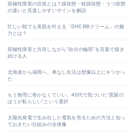
双極性障害の症状とは？躁状態・軽躁状態・うつ状態
の違いと見逃しやすいサインを解説
忙しい朝でも美肌を叶える「DHC BBクリーム」の魅
力とは？
双極性障害と共存しながら“自分の輪郭”を言葉で描き
続ける人
北海道から福岡へ。車なし生活は想像以上にキツかっ
た
もう無理に巻かなくていい。40代で気づいた“黒髪の
ほうが私らしい”という選択
太陽光発電で生み出した電気を売るための方法と知っ
ておきたい仕組みの全体像