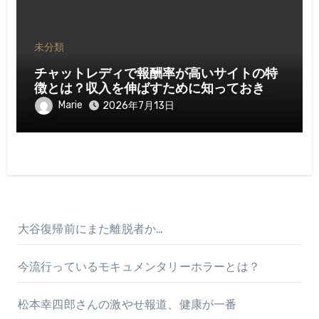
未分類
チャットレディで報酬率が高いサイトの特
徴とは？収入を伸ばすために知っておきた
いポイント
Marie
2026年7月13日
大谷復帰前にまた離脱者か…
今流行っているモキュメンタリーホラーとは？
松本幸四郎さんの激やせ報道、健康が一番