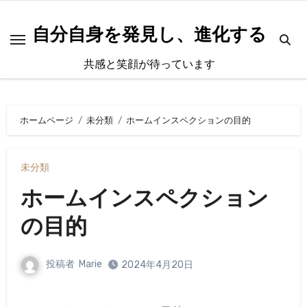
内
容
自分自身を発見し、進化する
を
共感と笑顔が待っています
ス
キ
ッ
ホームページ
未分類
ホームインスペクションの目的
プ
未分類
ホームインスペクション
の目的
投稿者
Marie
2024年4月20日