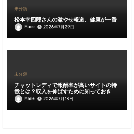
未分類
松本幸四郎さんの激やせ報道、健康が一番
Marie
2026年7月29日
未分類
チャットレディで報酬率が高いサイトの特
徴とは？収入を伸ばすために知っておきた
いポイント
Marie
2026年7月13日