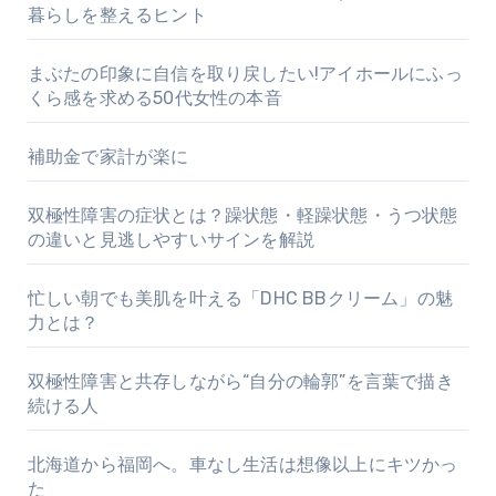
暮らしを整えるヒント
まぶたの印象に自信を取り戻したい!アイホールにふっ
くら感を求める50代女性の本音
補助金で家計が楽に
双極性障害の症状とは？躁状態・軽躁状態・うつ状態
の違いと見逃しやすいサインを解説
忙しい朝でも美肌を叶える「DHC BBクリーム」の魅
力とは？
双極性障害と共存しながら“自分の輪郭”を言葉で描き
続ける人
北海道から福岡へ。車なし生活は想像以上にキツかっ
た