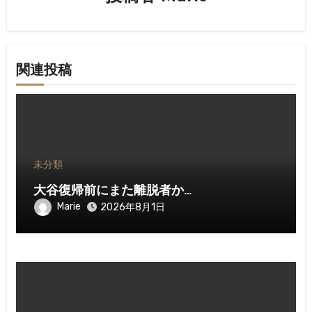
ン
関連投稿
未分類
大谷復帰前にまた離脱者か…
Marie
2026年8月1日