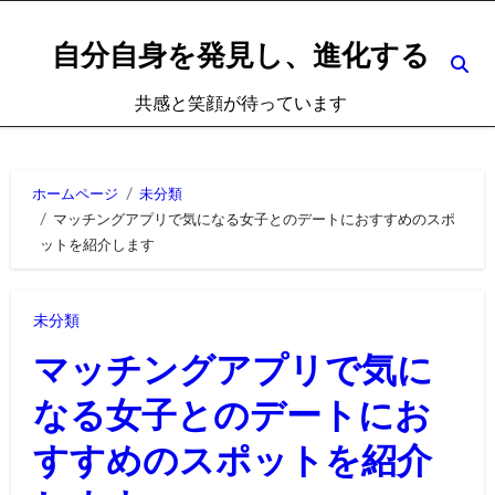
内
容
自分自身を発見し、進化する
を
共感と笑顔が待っています
ス
キ
ッ
ホームページ
未分類
プ
マッチングアプリで気になる女子とのデートにおすすめのスポ
ットを紹介します
未分類
マッチングアプリで気に
なる女子とのデートにお
すすめのスポットを紹介