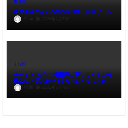
未分類
松本幸四郎さんの激やせ報道、健康が一番
Marie
2026年7月29日
未分類
チャットレディで報酬率が高いサイトの特
徴とは？収入を伸ばすために知っておきた
いポイント
Marie
2026年7月13日