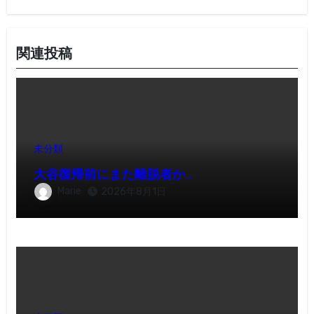
関連投稿
未分類
大谷復帰前にまた離脱者か…
Marie
2026年8月1日