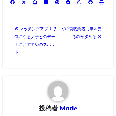
投
マッチングアプリで
どの買取業者に車を売
稿
気になる女子とのデー
るのか決める
ナ
トにおすすめのスポッ
ト
ビ
ゲ
ー
シ
ョ
ン
投稿者
Marie