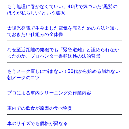
もう無理に巻かなくていい。40代で気づいた“黒髪の
ほうが私らしい”という選択
太陽光発電で生み出した電気を売るための方法と知っ
ておきたい仕組みの全体像
なぜ至近距離の発砲でも「緊急避難」と認められなか
ったのか、プロハンター書類送検の法的背景
もうメーク直しに悩まない！30代から始める崩れない
朝メークのコツ
プロによる車内クリーニングの作業内容
車内での飲食が原因の食べ物臭
車のサイズでも価格が異なる