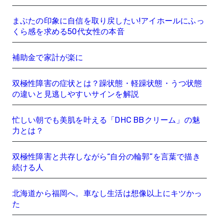
まぶたの印象に自信を取り戻したい!アイホールにふっ
くら感を求める50代女性の本音
補助金で家計が楽に
双極性障害の症状とは？躁状態・軽躁状態・うつ状態
の違いと見逃しやすいサインを解説
忙しい朝でも美肌を叶える「DHC BBクリーム」の魅
力とは？
双極性障害と共存しながら“自分の輪郭”を言葉で描き
続ける人
北海道から福岡へ。車なし生活は想像以上にキツかっ
た