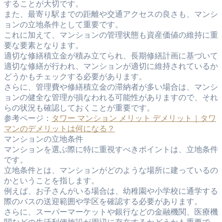
することが大切です。
また、最寄り駅までの距離や交通アクセスの良さも、マンシ
ョンの立地条件として重要です。
これに加えて、マンションの管理状態も資産価値の維持に重
要な要素となります。
適切な修繕積立金が積み立てられ、長期修繕計画に基づいて
適切な修繕が行われ、マンションが適切に維持されているか
どうかもチェックする必要があります。
さらに、管理費や修繕積立金の滞納者が多い場合は、マンシ
ョンの健全な管理が損なわれる可能性がありますので、それ
らの状況も確認しておくことが重要です。
参考ページ：
タワー マンション メリット デメリット｜タワ
マンのデメリットは何になる？
マンションの立地条件
マンションを選ぶ際に特に重視すべきポイントは、立地条件
です。
立地条件とは、マンションがどのような場所に建っているの
かということを指します。
例えば、お子さんがいる場合は、幼稚園や小学校に通学する
際のバスの送迎範囲や学区を確認する必要があります。
さらに、スーパーマーケットや銀行などの金融機関、医療機