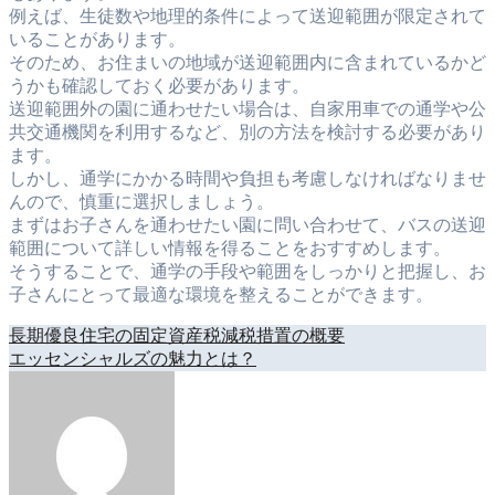
例えば、生徒数や地理的条件によって送迎範囲が限定されて
いることがあります。
そのため、お住まいの地域が送迎範囲内に含まれているかど
うかも確認しておく必要があります。
送迎範囲外の園に通わせたい場合は、自家用車での通学や公
共交通機関を利用するなど、別の方法を検討する必要があり
ます。
しかし、通学にかかる時間や負担も考慮しなければなりませ
んので、慎重に選択しましょう。
まずはお子さんを通わせたい園に問い合わせて、バスの送迎
範囲について詳しい情報を得ることをおすすめします。
そうすることで、通学の手段や範囲をしっかりと把握し、お
子さんにとって最適な環境を整えることができます。
長期優良住宅の固定資産税減税措置の概要
投
エッセンシャルズの魅力とは？
稿
ナ
ビ
ゲ