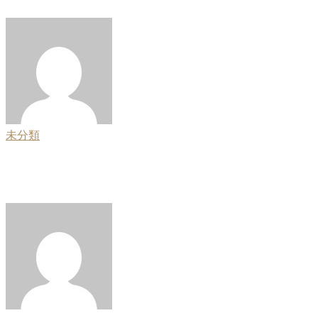
Marie
2026年7月29日
未分類
チャットレディで報酬率が高いサイトの特徴とは？収入を伸
ばすために知っておきたいポイント
Marie
2026年7月13日