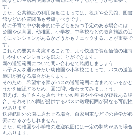
関などの生活利便施設が周辺に存在するかどうかも重要で
す。
また、公共施設の利用頻度によっては、役所や公民館、図書
館などの位置関係も考慮すべきです。
特に子育て中や将来的に子どもを持つ予定のある場合には、
公園や保育園、幼稚園、小学校、中学校などの教育施設の近
くにマンションがあるかどうかもチェックすることが重要で
す。
これらの要素を考慮することで、より快適で資産価値の維持
しやすいマンションを選ぶことができます。
園の送迎範囲について問い合わせて確認しましょう
お子さんを通わせたい幼稚園や小学校によって、バスの送迎
範囲が異なる場合があります。
そのため、希望する園がバスの送迎範囲に含まれているかど
うかを確認するため、園に問い合わせてみましょう。
例えば、お子さんを通わせたい幼稚園や小学校が複数ある場
合、それぞれの園が提供するバスの送迎範囲が異なる可能性
があります。
送迎範囲外の園に通わせる場合、自家用車などでの通学が必
要になるかもしれません。
また、幼稚園や小学校の送迎範囲には一定の制約がある場合
もあります。