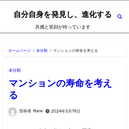
内
容
自分自身を発見し、進化する
を
共感と笑顔が待っています
ス
キ
ッ
ホームページ
未分類
マンションの寿命を考える
プ
未分類
マンションの寿命を考え
る
投稿者
Marie
2024年3月19日