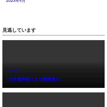
2023年9月
見逃しています
未分類
大谷復帰前にまた離脱者か…