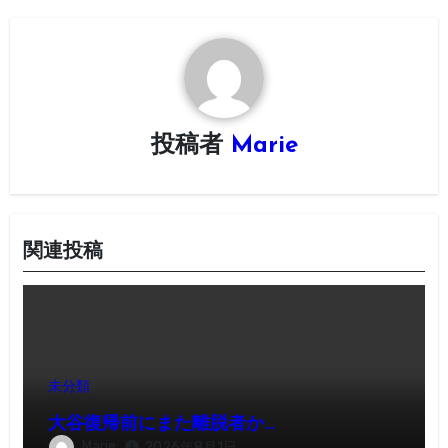
ゲ
ー
シ
投稿者
Marie
ョ
ン
関連投稿
未分類
大谷復帰前にまた離脱者か…
Marie
2026年8月1日