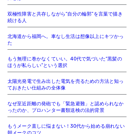
双極性障害と共存しながら“自分の輪郭”を言葉で描き
続ける人
北海道から福岡へ。車なし生活は想像以上にキツかっ
た
もう無理に巻かなくていい。40代で気づいた“黒髪の
ほうが私らしい”という選択
太陽光発電で生み出した電気を売るための方法と知っ
ておきたい仕組みの全体像
なぜ至近距離の発砲でも「緊急避難」と認められなか
ったのか、プロハンター書類送検の法的背景
もうメーク直しに悩まない！30代から始める崩れない
朝メークのコツ