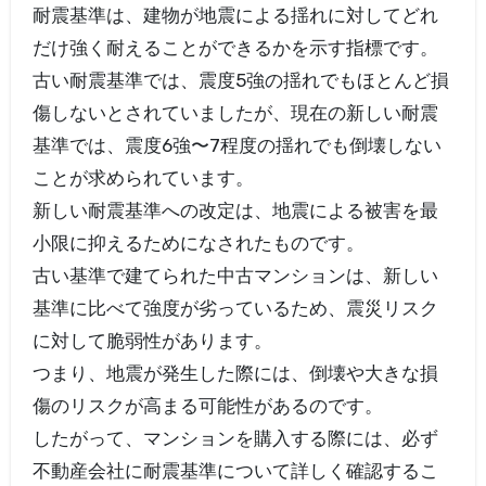
耐震基準は、建物が地震による揺れに対してどれ
だけ強く耐えることができるかを示す指標です。
古い耐震基準では、震度5強の揺れでもほとんど損
傷しないとされていましたが、現在の新しい耐震
基準では、震度6強〜7程度の揺れでも倒壊しない
ことが求められています。
新しい耐震基準への改定は、地震による被害を最
小限に抑えるためになされたものです。
古い基準で建てられた中古マンションは、新しい
基準に比べて強度が劣っているため、震災リスク
に対して脆弱性があります。
つまり、地震が発生した際には、倒壊や大きな損
傷のリスクが高まる可能性があるのです。
したがって、マンションを購入する際には、必ず
不動産会社に耐震基準について詳しく確認するこ