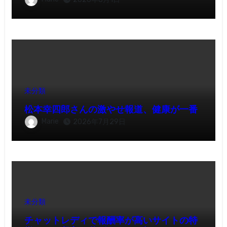
未分類
松本幸四郎さんの激やせ報道、健康が一番
Marie
2026年7月29日
未分類
チャットレディで報酬率が高いサイトの特