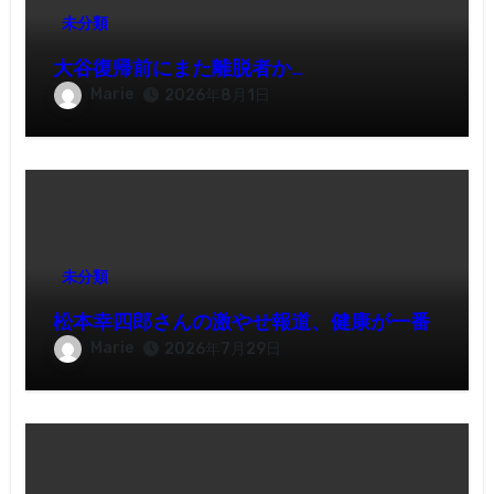
未分類
大谷復帰前にまた離脱者か…
Marie
2026年8月1日
未分類
松本幸四郎さんの激やせ報道、健康が一番
Marie
2026年7月29日