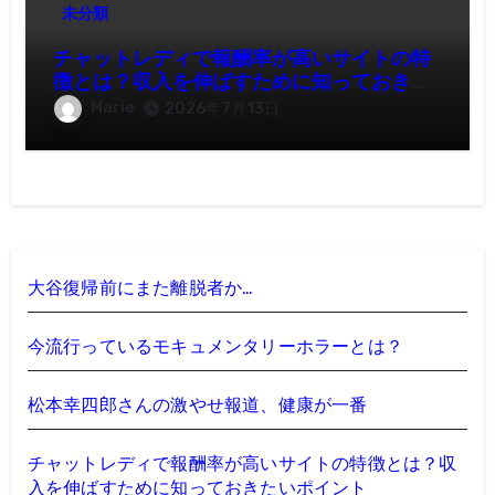
未分類
チャットレディで報酬率が高いサイトの特
徴とは？収入を伸ばすために知っておきた
いポイント
Marie
2026年7月13日
大谷復帰前にまた離脱者か…
今流行っているモキュメンタリーホラーとは？
松本幸四郎さんの激やせ報道、健康が一番
チャットレディで報酬率が高いサイトの特徴とは？収
入を伸ばすために知っておきたいポイント