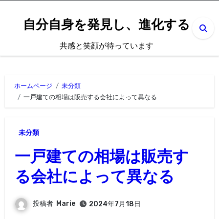
内
容
自分自身を発見し、進化する
を
共感と笑顔が待っています
ス
キ
ッ
ホームページ
未分類
プ
一戸建ての相場は販売する会社によって異なる
未分類
一戸建ての相場は販売す
る会社によって異なる
投稿者
Marie
2024年7月18日