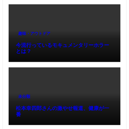
趣味・アウトドア
今流行っているモキュメンタリーホラー
とは？
未分類
松本幸四郎さんの激やせ報道、健康が一
番