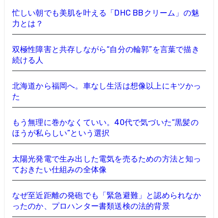
忙しい朝でも美肌を叶える「DHC BBクリーム」の魅
力とは？
双極性障害と共存しながら“自分の輪郭”を言葉で描き
続ける人
北海道から福岡へ。車なし生活は想像以上にキツかっ
た
もう無理に巻かなくていい。40代で気づいた“黒髪の
ほうが私らしい”という選択
太陽光発電で生み出した電気を売るための方法と知っ
ておきたい仕組みの全体像
なぜ至近距離の発砲でも「緊急避難」と認められなか
ったのか、プロハンター書類送検の法的背景