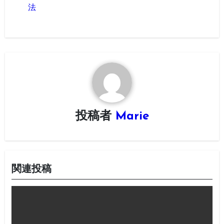
ナ
法
ビ
ゲ
ー
シ
ョ
投稿者
Marie
ン
関連投稿