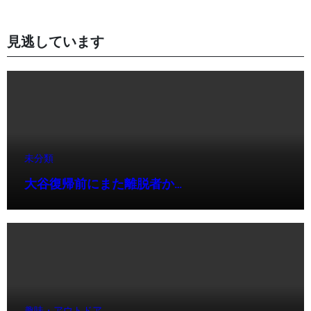
見逃しています
未分類
大谷復帰前にまた離脱者か…
趣味・アウトドア