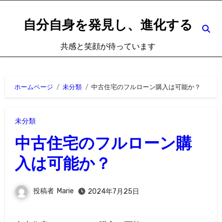
内
容
自分自身を発見し、進化する
を
共感と笑顔が待っています
ス
キ
ッ
ホームページ
未分類
中古住宅のフルローン購入は可能か？
プ
未分類
中古住宅のフルローン購
入は可能か？
投稿者
Marie
2024年7月25日