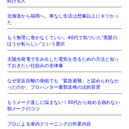
続ける人
北海道から福岡へ。車なし生活は想像以上にキツかっ
た
もう無理に巻かなくていい。40代で気づいた“黒髪の
ほうが私らしい”という選択
太陽光発電で生み出した電気を売るための方法と知っ
ておきたい仕組みの全体像
なぜ至近距離の発砲でも「緊急避難」と認められなか
ったのか、プロハンター書類送検の法的背景
もうメーク直しに悩まない！30代から始める崩れない
朝メークのコツ
プロによる車内クリーニングの作業内容