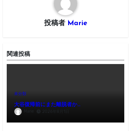
シ
ョ
投稿者
Marie
ン
関連投稿
未分類
大谷復帰前にまた離脱者か…
Marie
2026年8月1日