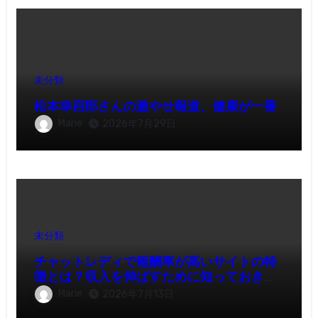
未分類
松本幸四郎さんの激やせ報道、健康が一番
Marie
2026年7月29日
未分類
チャットレディで報酬率が高いサイトの特
徴とは？収入を伸ばすために知っておきた
いポイント
Marie
2026年7月13日