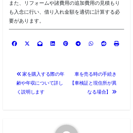
また、リフォームや諸費用の追加費用の見積もり
も入念に行い、借り入れ金額を適切に計算する必
要があります。
投
家を購入する際の年
車を売る時の手続き
稿
齢や年収について詳し
【車検証と現住所が異
ナ
く説明します
なる場合】
ビ
ゲ
ー