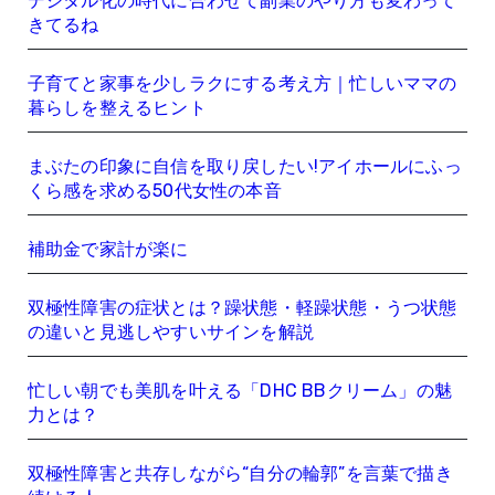
デジタル化の時代に合わせて副業のやり方も変わって
きてるね
子育てと家事を少しラクにする考え方｜忙しいママの
暮らしを整えるヒント
まぶたの印象に自信を取り戻したい!アイホールにふっ
くら感を求める50代女性の本音
補助金で家計が楽に
双極性障害の症状とは？躁状態・軽躁状態・うつ状態
の違いと見逃しやすいサインを解説
忙しい朝でも美肌を叶える「DHC BBクリーム」の魅
力とは？
双極性障害と共存しながら“自分の輪郭”を言葉で描き