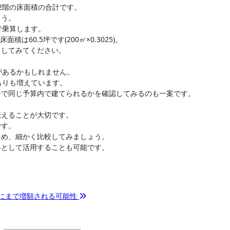
2階の床面積の合計です。
ょう。
で乗算します。
は60.5坪です(200㎡×0.3025)。
出してみてください。
があるかもしれません。
もりも増えています。
ーで同じ予算内で建てられるかを確認してみるのも一案です。
伝えることが大切です。
です。
ため、細かく比較してみましょう。
料として活用することも可能です。
倍にまで増額される可能性