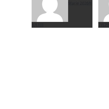
Marie
2026年
8月1日
7月2