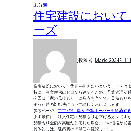
未分類
住宅建設において
ーズ
投稿者
Marie
2024年1
住宅建設において、予算を抑えたいというニーズは
特に、注文住宅はゼロから建てるため、予算管理が
今回は「家の見積もり」に焦点を当てて、見積もり
まった時の対処法について詳しくお伝えします。
参考ページ：
中古 物件 購入 予算オーバーを解消す
まず最初に、注文住宅の見積もりを下げる方法です
見積もり金額が高額だと感じた場合、その価格が妥
具体的には、建築費の坪単価を確認します。