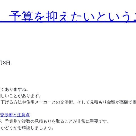
、予算を抑えたいという
1月8日
よくありますね。
難しいことがあります。
を下げる方法や住宅メーカーとの交渉術、そして見積もり金額が高額で
る交渉術と注意点
が、予算別で複数の見積もりを取ることが非常に重要です。
当かどうかを確認しましょう。