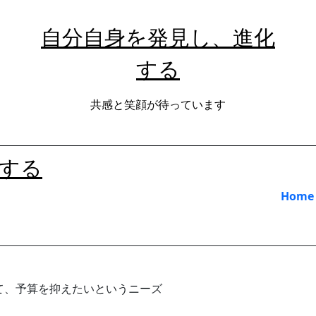
自分自身を発見し、進化
する
共感と笑顔が待っています
する
Home
て、予算を抑えたいというニーズ