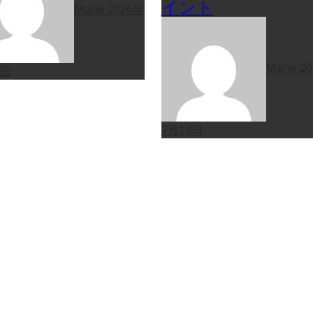
イント
Marie
2026年
Marie
2
9日
7月13日