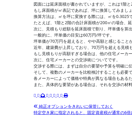
図面には延床面積が書かれていますが、これは1階と
もし床面積が㎡表記であれば、坪に換算してみまし
換算方法は、㎡を坪に変換する際には、㎡を0.3025
たとえば、1階と2階の合計床面積が200㎡の場合、延床面積
次に、見積もり総額を延床面積で割り、坪単価を算
一般的に、坪単価の目安は60万円/坪です。
坪単価が70万円を超えると、やや高額と感じること
近年、建築費が上昇しており、70万円を超える見積
もし見積もりが高額すぎる場合は、他の住宅メーカ
次に、住宅メーカーとの交渉術についてです。
交渉する際には、まずは自分の要望や予算を明確に
そして、複数のメーカーを比較検討することも必要
各メーカーによって価格や特典が異なる場合もある
また、具体的な要望がある場合は、それを交渉の材
投
純正オプションをきれいに保管しておく
特定空き家に指定されると、固定資産税が通常の6
稿
ナ