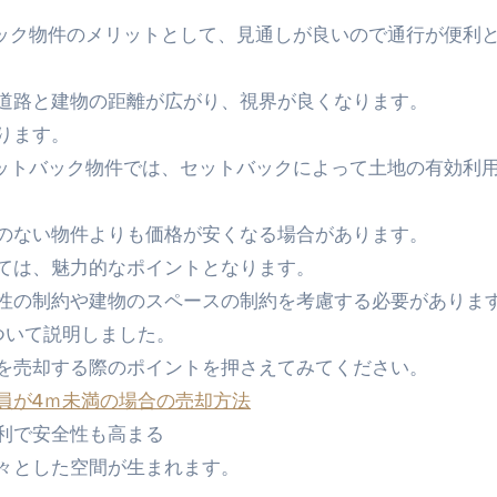
バック物件のメリットとして、見通しが良いので通行が便利
道路と建物の距離が広がり、視界が良くなります。
ります。
セットバック物件では、セットバックによって土地の有効利
のない物件よりも価格が安くなる場合があります。
ては、魅力的なポイントとなります。
性の制約や建物のスペースの制約を考慮する必要がありま
ついて説明しました。
を売却する際のポイントを押さえてみてください。
員が4ｍ未満の場合の売却方法
利で安全性も高まる
々とした空間が生まれます。