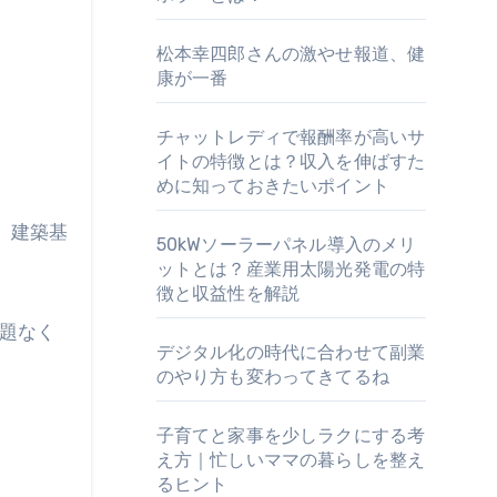
松本幸四郎さんの激やせ報道、健
康が一番
チャットレディで報酬率が高いサ
イトの特徴とは？収入を伸ばすた
めに知っておきたいポイント
、建築基
50kWソーラーパネル導入のメリ
ットとは？産業用太陽光発電の特
徴と収益性を解説
題なく
デジタル化の時代に合わせて副業
のやり方も変わってきてるね
子育てと家事を少しラクにする考
え方｜忙しいママの暮らしを整え
るヒント