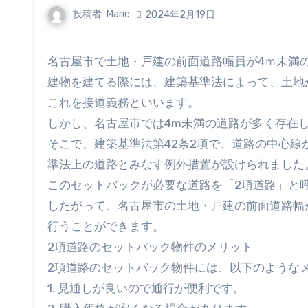
投稿者
Marie
2024年2月19日
名古屋市で土地・戸建の前面道路幅員が4ｍ未満
建物を建てる際には、建築基準法によって、土地
これを接道義務といいます。
しかし、名古屋市では4m未満の道路が多く存在
そこで、建築基準法第42条2項で、道路の中心線
準法上の道路とみなす例外措置が設けられました
このセットバックが必要な道路を「2項道路」と
したがって、名古屋市の土地・戸建の前面道路幅
行うことができます。
2項道路のセットバック物件のメリット
2項道路のセットバック物件には、以下のような
1. 見通しが良いので通行が便利です。