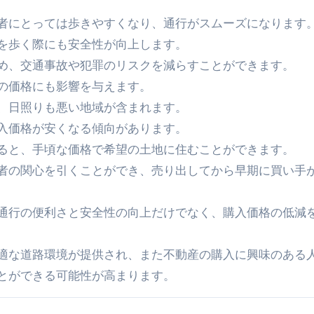
者にとっては歩きやすくなり、通行がスムーズになります
を歩く際にも安全性が向上します。
め、交通事故や犯罪のリスクを減らすことができます。
の価格にも影響を与えます。
、日照りも悪い地域が含まれます。
入価格が安くなる傾向があります。
ると、手頃な価格で希望の土地に住むことができます。
者の関心を引くことができ、売り出してから早期に買い手
通行の便利さと安全性の向上だけでなく、購入価格の低減
適な道路環境が提供され、また不動産の購入に興味のある
とができる可能性が高まります。