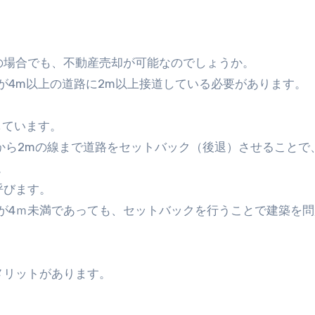
の場合でも、不動産売却が可能なのでしょうか。
が4m以上の道路に2m以上接道している必要があります。
しています。
から2mの線まで道路をセットバック（後退）させることで
。
呼びます。
が4ｍ未満であっても、セットバックを行うことで建築を問
メリットがあります。