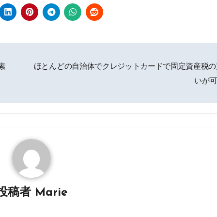
素
ほとんどの自治体でクレジットカードで固定資産税の
いが
投稿者
Marie