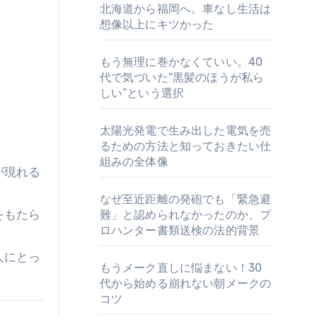
北海道から福岡へ。車なし生活は
。
想像以上にキツかった
もう無理に巻かなくていい。40
代で気づいた“黒髪のほうが私ら
しい”という選択
太陽光発電で生み出した電気を売
るための方法と知っておきたい仕
組みの全体像
が現れる
なぜ至近距離の発砲でも「緊急避
をもたら
難」と認められなかったのか、プ
ロハンター書類送検の法的背景
人にとっ
もうメーク直しに悩まない！30
代から始める崩れない朝メークの
コツ