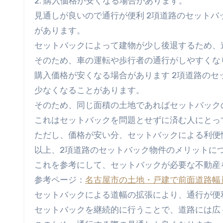
2. 購入価格が安くなる場合があります。
見通しが良いので通行が便利 2項道路のセット
があります。
セットバックによって建物が少し後退するため、
そのため、車の運転や歩行者の通行がしやすくな
購入価格が安くなる場合があります 2項道路の
少なくなることがあります。
そのため、同じ面積の土地であればセットバック
これはセットバックを問題とせずに済む人にとっ
ただし、価格が安い分、セットバックによる利便
以上、2項道路のセットバック物件のメリットに
これを参考にして、セットバックが必要な不動産
参考ページ：
名古屋市の土地・戸建で前面道路幅
セットバックによる道幅の拡張により、通行が便
セットバックを継続的に行うことで、道路には広