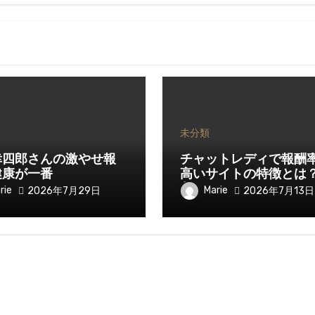
未分類
幸四郎さんの激やせ報
チャットレディで報酬
健康が一番
高いサイトの特徴とは
入を伸ばすために知っ
rie
Marie
2026年7月29日
2026年7月13日
きたいポイント