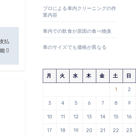
プロによる車内クリーニングの作
業内容
車内での飲食が原因の食べ物臭
支払
車のサイズでも価格が異なる
可能
月
火
水
木
金
土
日
1
2
3
4
5
6
7
8
9
10
11
12
13
14
15
16
17
18
19
20
21
22
23