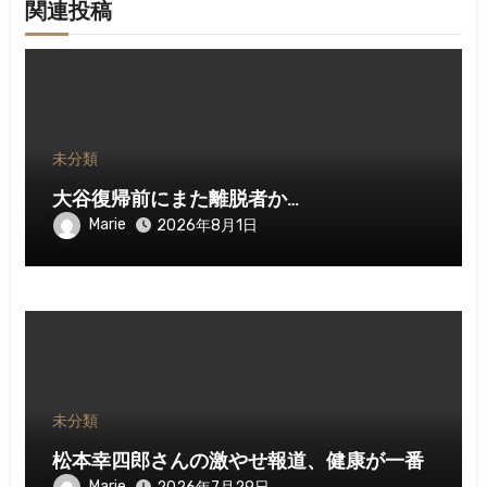
関連投稿
未分類
大谷復帰前にまた離脱者か…
Marie
2026年8月1日
未分類
松本幸四郎さんの激やせ報道、健康が一番
Marie