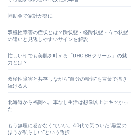
補助金で家計が楽に
双極性障害の症状とは？躁状態・軽躁状態・うつ状態
の違いと見逃しやすいサインを解説
忙しい朝でも美肌を叶える「DHC BBクリーム」の魅
力とは？
双極性障害と共存しながら“自分の輪郭”を言葉で描き
続ける人
北海道から福岡へ。車なし生活は想像以上にキツかっ
た
もう無理に巻かなくていい。40代で気づいた“黒髪の
ほうが私らしい”という選択