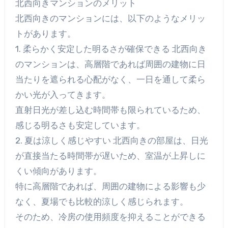
北西向きマンションのメリット
北西向きのマンションには、以下のようなメリッ
トがあります。
1. 柔らかく安定した明るさが確保できる 北西向き
のマンションは、高層階であれば周囲の建物に日
当たりを遮られる心配がなく、一日を通して柔ら
かい光が入ってきます。
直射日光が差し込む時間帯も限られているため、
感じる明るさも安定しています。
2. 夏は涼しく感じやすい 北西向きの部屋は、日光
が直接当たる時間帯が遅いため、室温が上昇しに
くい傾向があります。
特に高層階であれば、周囲の建物による影響も少
なく、夏場でも比較的涼しく感じられます。
そのため、冷房の使用頻度を抑えることができる