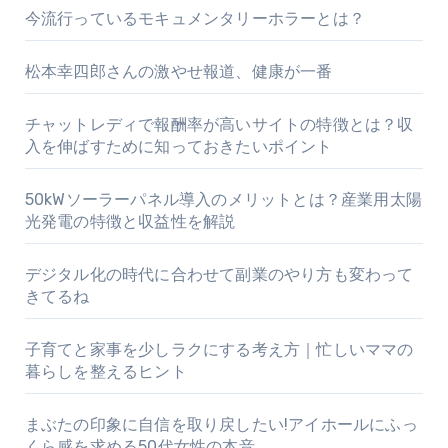
今流行っているモキュメンタリーホラーとは？
松本幸四郎さんの激やせ報道、健康が一番
チャットレディで報酬率が高いサイトの特徴とは？収
入を伸ばすために知っておきたいポイント
50kWソーラーパネル導入のメリットとは？産業用太陽
光発電の特徴と収益性を解説
デジタル化の時代に合わせて副業のやり方も変わって
きてるね
子育てと家事を少しラクにする考え方｜忙しいママの
暮らしを整えるヒント
まぶたの印象に自信を取り戻したい!アイホールにふっ
くら感を求める50代女性の本音