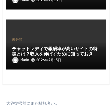
2026年7月29日
未分類
チャットレディで報酬率が高いサイトの特
徴とは？収入を伸ばすために知っておきた
いポイント
Marie
2026年7月13日
大谷復帰前にまた離脱者か…