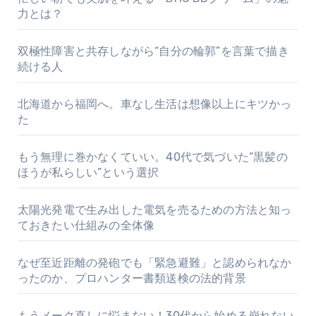
力とは？
双極性障害と共存しながら“自分の輪郭”を言葉で描き
続ける人
北海道から福岡へ。車なし生活は想像以上にキツかっ
た
もう無理に巻かなくていい。40代で気づいた“黒髪の
ほうが私らしい”という選択
太陽光発電で生み出した電気を売るための方法と知っ
ておきたい仕組みの全体像
なぜ至近距離の発砲でも「緊急避難」と認められなか
ったのか、プロハンター書類送検の法的背景
もうメーク直しに悩まない！30代から始める崩れない