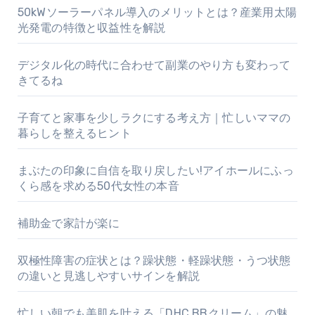
50kWソーラーパネル導入のメリットとは？産業用太陽
光発電の特徴と収益性を解説
デジタル化の時代に合わせて副業のやり方も変わって
きてるね
子育てと家事を少しラクにする考え方｜忙しいママの
暮らしを整えるヒント
まぶたの印象に自信を取り戻したい!アイホールにふっ
くら感を求める50代女性の本音
補助金で家計が楽に
双極性障害の症状とは？躁状態・軽躁状態・うつ状態
の違いと見逃しやすいサインを解説
忙しい朝でも美肌を叶える「DHC BBクリーム」の魅