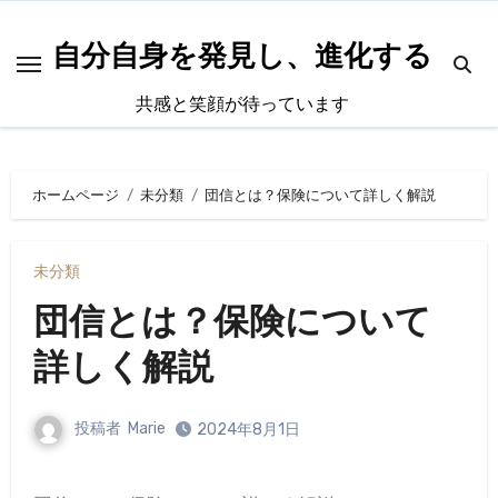
内
容
自分自身を発見し、進化する
を
共感と笑顔が待っています
ス
キ
ッ
ホームページ
未分類
団信とは？保険について詳しく解説
プ
未分類
団信とは？保険について
詳しく解説
投稿者
Marie
2024年8月1日