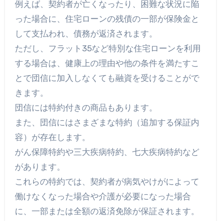
例えば、契約者が亡くなったり、困難な状況に陥
った場合に、住宅ローンの残債の一部が保険金と
して支払われ、債務が返済されます。
ただし、フラット35など特別な住宅ローンを利用
する場合は、健康上の理由や他の条件を満たすこ
とで団信に加入しなくても融資を受けることがで
きます。
団信には特約付きの商品もあります。
また、団信にはさまざまな特約（追加する保証内
容）が存在します。
がん保障特約や三大疾病特約、七大疾病特約など
があります。
これらの特約では、契約者が病気やけがによって
働けなくなった場合や介護が必要になった場合
に、一部または全額の返済免除が保証されます。