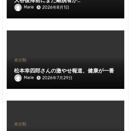
大谷復帰前にまた離脱者か…
Marie
2026年8月1日
未分類
松本幸四郎さんの激やせ報道、健康が一番
Marie
2026年7月29日
未分類