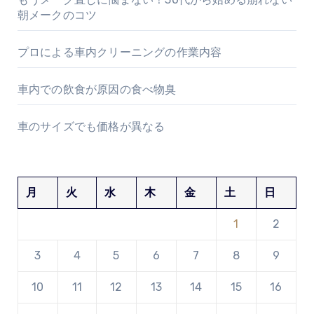
朝メークのコツ
プロによる車内クリーニングの作業内容
車内での飲食が原因の食べ物臭
車のサイズでも価格が異なる
月
火
水
木
金
土
日
1
2
3
4
5
6
7
8
9
10
11
12
13
14
15
16