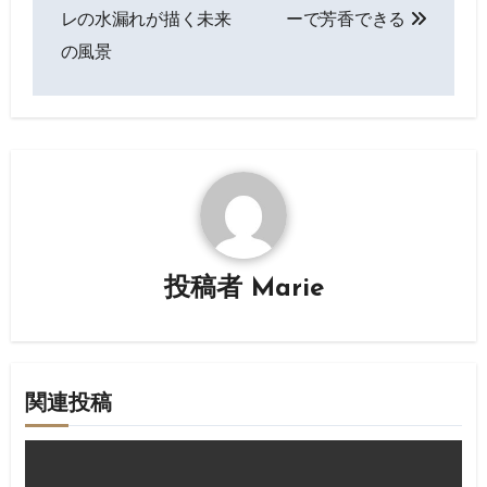
稿
レの水漏れが描く未来
ーで芳香できる
ナ
の風景
ビ
ゲ
ー
シ
ョ
投稿者
Marie
ン
関連投稿