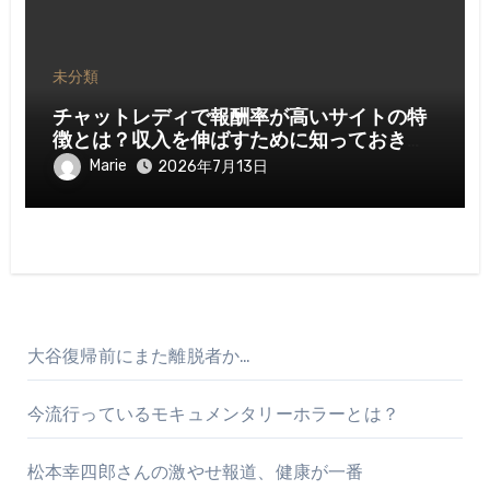
未分類
チャットレディで報酬率が高いサイトの特
徴とは？収入を伸ばすために知っておきた
いポイント
Marie
2026年7月13日
大谷復帰前にまた離脱者か…
今流行っているモキュメンタリーホラーとは？
松本幸四郎さんの激やせ報道、健康が一番