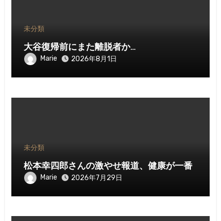
未分類
大谷復帰前にまた離脱者か…
Marie
2026年8月1日
未分類
松本幸四郎さんの激やせ報道、健康が一番
Marie
2026年7月29日