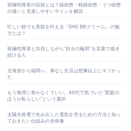
双極性障害の症状とは？躁状態・軽躁状態・うつ状態
の違いと見逃しやすいサインを解説
忙しい朝でも美肌を叶える「DHC BBクリーム」の魅
力とは？
双極性障害と共存しながら“自分の輪郭”を言葉で描き
続ける人
北海道から福岡へ。車なし生活は想像以上にキツかっ
た
もう無理に巻かなくていい。40代で気づいた“黒髪の
ほうが私らしい”という選択
太陽光発電で生み出した電気を売るための方法と知っ
ておきたい仕組みの全体像