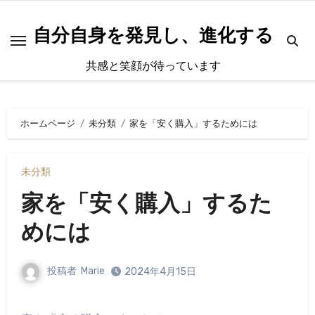
内
容
自分自身を発見し、進化する
を
共感と笑顔が待っています
ス
キ
ッ
ホームページ
未分類
家を「安く購入」するためには
プ
未分類
家を「安く購入」するた
めには
投稿者
Marie
2024年4月15日