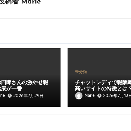
投稿者
Marie
未分類
幸四郎さんの激やせ報
チャットレディで報酬
健康が一番
高いサイトの特徴とは
入を伸ばすために知っ
rie
Marie
2026年7月29日
2026年7月13
きたいポイント