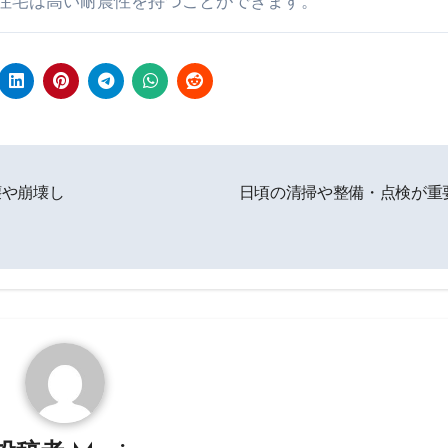
住宅は高い耐震性を持つことができます。
壊や崩壊し
日頃の清掃や整備・点検が重