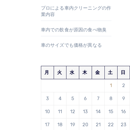
プロによる車内クリーニングの作
業内容
車内での飲食が原因の食べ物臭
車のサイズでも価格が異なる
月
火
水
木
金
土
日
1
2
3
4
5
6
7
8
9
10
11
12
13
14
15
16
17
18
19
20
21
22
23