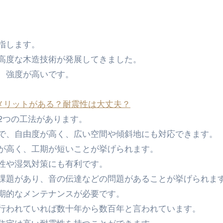
指します。
高度な木造技術が発展してきました。
、強度が高いです。
デメリットがある？耐震性は大丈夫？
2つの工法があります。
で、自由度が高く、広い空間や傾斜地にも対応できます。
が高く、工期が短いことが挙げられます。
性や湿気対策にも有利です。
課題があり、音の伝達などの問題があることが挙げられま
期的なメンテナンスが必要です。
行われていれば数十年から数百年と言われています。