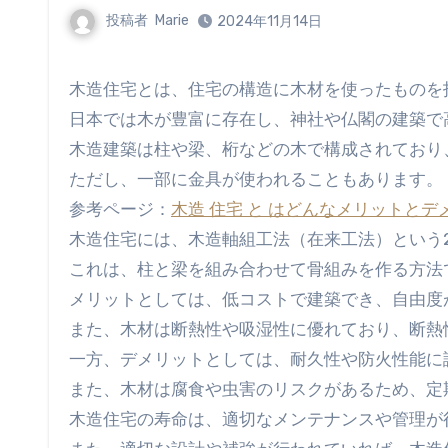
投稿者
Marie
2024年11月14日
木造住宅とは、住宅の構造に木材を使ったものを
日本では木が豊富に存在し、神社や仏閣の建築で
木造建築は柱や梁、桁などの木で構成されており
ただし、一部に金具が使われることもあります。
参考ページ：
木造 住宅 と はどんなメリットと
木造住宅には、木造軸組工法（在来工法）という
これは、柱と梁を組み合わせて骨組みを作る方法
メリットとしては、低コストで建築でき、自由度
また、木材は断熱性や吸湿性に優れており、断熱
一方、デメリットとしては、耐久性や防火性能に
また、木材は腐食や虫害のリスクがあるため、定
木造住宅の寿命は、適切なメンテナンスや管理が