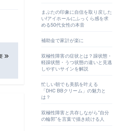
まぶたの印象に自信を取り戻した
い!アイホールにふっくら感を求
める50代女性の本音
補助金で家計が楽に
双極性障害の症状とは？躁状態・
要
軽躁状態・うつ状態の違いと見逃
しやすいサインを解説
忙しい朝でも美肌を叶える
「DHC BBクリーム」の魅力と
は？
双極性障害と共存しながら“自分
の輪郭”を言葉で描き続ける人