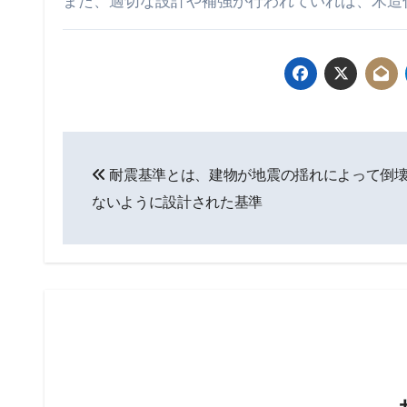
また、適切な設計や補強が行われていれば、木造
投
耐震基準とは、建物が地震の揺れによって倒
稿
ないように設計された基準
ナ
ビ
ゲ
ー
シ