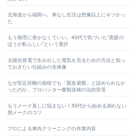
北海道から福岡へ。車なし生活は想像以上にキツかっ
た
もう無理に巻かなくていい。40代で気づいた“黒髪の
ほうが私らしい”という選択
太陽光発電で生み出した電気を売るための方法と知っ
ておきたい仕組みの全体像
なぜ至近距離の発砲でも「緊急避難」と認められなか
ったのか、プロハンター書類送検の法的背景
もうメーク直しに悩まない！30代から始める崩れない
朝メークのコツ
プロによる車内クリーニングの作業内容