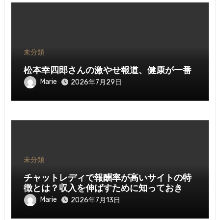
未分類
松本幸四郎さんの激やせ報道、健康が一番
Marie
2026年7月29日
未分類
チャットレディで報酬率が高いサイトの特
徴とは？収入を伸ばすために知っておきた
いポイント
Marie
2026年7月13日