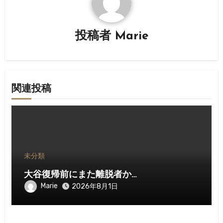
ー
シ
投稿者
Marie
ョ
ン
関連投稿
未分類
大谷復帰前にまた離脱者か…
Marie
2026年8月1日