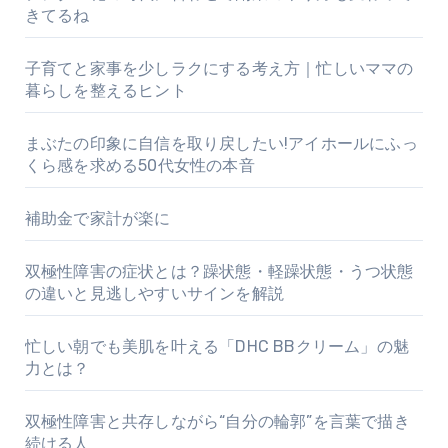
きてるね
子育てと家事を少しラクにする考え方｜忙しいママの
暮らしを整えるヒント
まぶたの印象に自信を取り戻したい!アイホールにふっ
くら感を求める50代女性の本音
補助金で家計が楽に
双極性障害の症状とは？躁状態・軽躁状態・うつ状態
の違いと見逃しやすいサインを解説
忙しい朝でも美肌を叶える「DHC BBクリーム」の魅
力とは？
双極性障害と共存しながら“自分の輪郭”を言葉で描き
続ける人