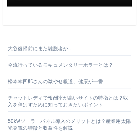
大谷復帰前にまた離脱者か…
今流行っているモキュメンタリーホラーとは？
松本幸四郎さんの激やせ報道、健康が一番
チャットレディで報酬率が高いサイトの特徴とは？収
入を伸ばすために知っておきたいポイント
50kWソーラーパネル導入のメリットとは？産業用太陽
光発電の特徴と収益性を解説