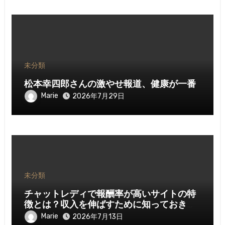
未分類
松本幸四郎さんの激やせ報道、健康が一番
Marie
2026年7月29日
未分類
チャットレディで報酬率が高いサイトの特
徴とは？収入を伸ばすために知っておきた
いポイント
Marie
2026年7月13日