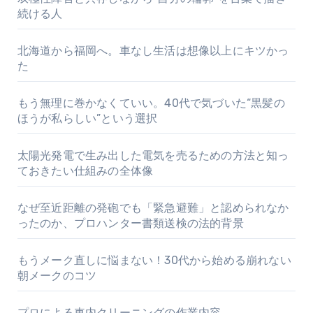
続ける人
北海道から福岡へ。車なし生活は想像以上にキツかっ
た
もう無理に巻かなくていい。40代で気づいた“黒髪の
ほうが私らしい”という選択
太陽光発電で生み出した電気を売るための方法と知っ
ておきたい仕組みの全体像
なぜ至近距離の発砲でも「緊急避難」と認められなか
ったのか、プロハンター書類送検の法的背景
もうメーク直しに悩まない！30代から始める崩れない
朝メークのコツ
プロによる車内クリーニングの作業内容