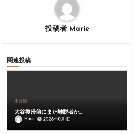
ー
シ
ョ
投稿者
Marie
ン
関連投稿
未分類
大谷復帰前にまた離脱者か…
Marie
2026年8月1日