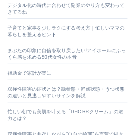
デジタル化の時代に合わせて副業のやり方も変わって
きてるね
子育てと家事を少しラクにする考え方｜忙しいママの
暮らしを整えるヒント
まぶたの印象に自信を取り戻したい!アイホールにふっ
くら感を求める50代女性の本音
補助金で家計が楽に
双極性障害の症状とは？躁状態・軽躁状態・うつ状態
の違いと見逃しやすいサインを解説
忙しい朝でも美肌を叶える「DHC BBクリーム」の魅
力とは？
双極性障害と共存しながら“自分の輪郭”を言葉で描き