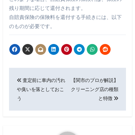
残り期間に応じて還付されます。
自賠責保険の保険料を還付する手続きには、以下
のものが必要です。
投
査定前に車内の汚れ
【関市のプロが解説】
稿
や臭いを落としておこ
クリーニング店の種類
ナ
う
と特徴
ビ
ゲ