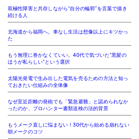
双極性障害と共存しながら“自分の輪郭”を言葉で描き
続ける人
北海道から福岡へ。車なし生活は想像以上にキツかっ
た
もう無理に巻かなくていい。40代で気づいた“黒髪の
ほうが私らしい”という選択
太陽光発電で生み出した電気を売るための方法と知っ
ておきたい仕組みの全体像
なぜ至近距離の発砲でも「緊急避難」と認められなか
ったのか、プロハンター書類送検の法的背景
もうメーク直しに悩まない！30代から始める崩れない
朝メークのコツ