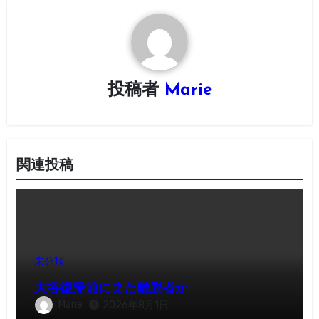
ー
シ
ョ
投稿者
Marie
ン
関連投稿
未分類
大谷復帰前にまた離脱者か…
Marie
2026年8月1日