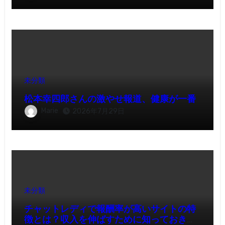
未分類
松本幸四郎さんの激やせ報道、健康が一番
Marie
2026年7月29日
未分類
チャットレディで報酬率が高いサイトの特
徴とは？収入を伸ばすために知っておきた