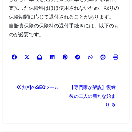
支払った保険料はほぼ使用されないため、残りの
保険期間に応じて還付されることがあります。
自賠責保険の保険料の還付手続きには、以下のも
のが必要です。
投
無料のSEOツール
【専門家が解説】復縁
稿
後の二人の新たな始ま
ナ
り
ビ
ゲ