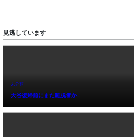
見逃しています
未分類
大谷復帰前にまた離脱者か…