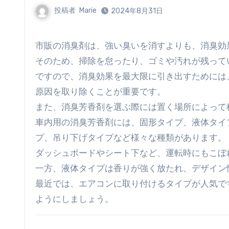
投稿者
Marie
2024年8月31日
市販の消臭剤は、強い臭いを消すよりも、消臭
そのため、掃除を怠ったり、ゴミや汚れが残って
ですので、消臭効果を最大限に引き出すためには
原因を取り除くことが重要です。
また、消臭芳香剤を選ぶ際には置く場所によって
車内用の消臭芳香剤には、固形タイプ、液体タイ
プ、吊り下げタイプなど様々な種類があります。
ダッシュボードやシート下など、運転時にもこぼ
一方、液体タイプは香りが強く放たれ、デザイン
最近では、エアコンに取り付けるタイプが人気で
ようにしましょう。