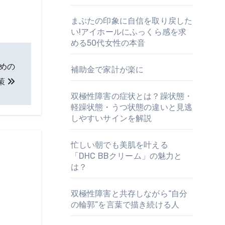
まぶたの印象に自信を取り戻した
い!アイホールにふっくら感を求
める50代女性の本音
ための
補助金で家計が楽に
策
双極性障害の症状とは？躁状態・
軽躁状態・うつ状態の違いと見逃
しやすいサインを解説
忙しい朝でも美肌を叶える
「DHC BBクリーム」の魅力と
は？
双極性障害と共存しながら“自分
の輪郭”を言葉で描き続ける人