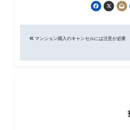
投
マンション購入のキャンセルには注意が必要
稿
ナ
ビ
ゲ
ー
シ
ョ
ン