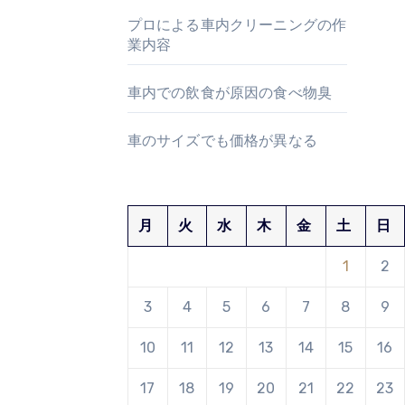
プロによる車内クリーニングの作
業内容
車内での飲食が原因の食べ物臭
車のサイズでも価格が異なる
月
火
水
木
金
土
日
1
2
3
4
5
6
7
8
9
10
11
12
13
14
15
16
17
18
19
20
21
22
23