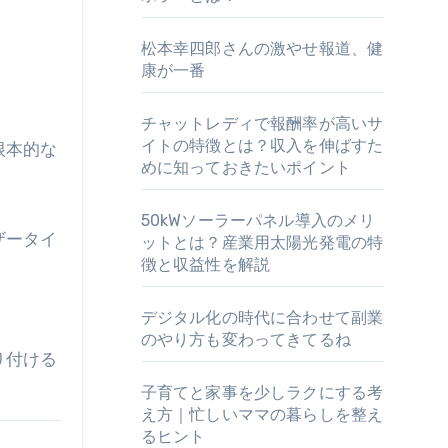
松本幸四郎さんの激やせ報道、健
康が一番
チャットレディで報酬率が高いサ
イトの特徴とは？収入を伸ばすた
根本的な
めに知っておきたいポイント
50kWソーラーパネル導入のメリ
ザータイ
ットとは？産業用太陽光発電の特
徴と収益性を解説
デジタル化の時代に合わせて副業
のやり方も変わってきてるね
り付ける
子育てと家事を少しラクにする考
え方｜忙しいママの暮らしを整え
るヒント