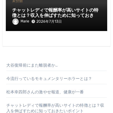
未分類
チャットレディで報酬率が高いサイトの特
徴とは？収入を伸ばすために知っておきた
いポイント
Marie
2026年7月13日
大谷復帰前にまた離脱者か…
今流行っているモキュメンタリーホラーとは？
松本幸四郎さんの激やせ報道、健康が一番
チャットレディで報酬率が高いサイトの特徴とは？収
入を伸ばすために知っておきたいポイント