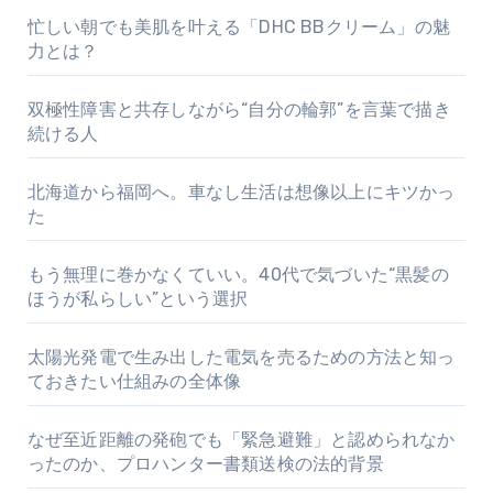
忙しい朝でも美肌を叶える「DHC BBクリーム」の魅
力とは？
双極性障害と共存しながら“自分の輪郭”を言葉で描き
続ける人
北海道から福岡へ。車なし生活は想像以上にキツかっ
た
もう無理に巻かなくていい。40代で気づいた“黒髪の
ほうが私らしい”という選択
太陽光発電で生み出した電気を売るための方法と知っ
ておきたい仕組みの全体像
なぜ至近距離の発砲でも「緊急避難」と認められなか
ったのか、プロハンター書類送検の法的背景