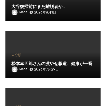
大谷復帰前にまた離脱者か…
Marie
2026年8月1日
未分類
松本幸四郎さんの激やせ報道、健康が一番
Marie
2026年7月29日