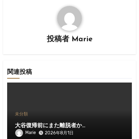
ー
シ
ョ
投稿者
Marie
ン
関連投稿
未分類
大谷復帰前にまた離脱者か…
Marie
2026年8月1日