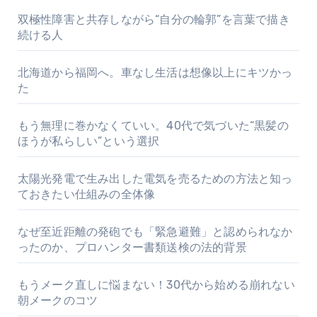
双極性障害と共存しながら“自分の輪郭”を言葉で描き
続ける人
北海道から福岡へ。車なし生活は想像以上にキツかっ
た
もう無理に巻かなくていい。40代で気づいた“黒髪の
ほうが私らしい”という選択
太陽光発電で生み出した電気を売るための方法と知っ
ておきたい仕組みの全体像
なぜ至近距離の発砲でも「緊急避難」と認められなか
ったのか、プロハンター書類送検の法的背景
もうメーク直しに悩まない！30代から始める崩れない
朝メークのコツ