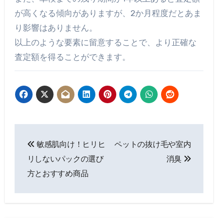
が高くなる傾向がありますが、2か月程度だとあま
り影響はありません。
以上のような要素に留意することで、より正確な
査定額を得ることができます。
投
敏感肌向け！ヒリヒ
ペットの抜け毛や室内
稿
リしないパックの選び
消臭
ナ
方とおすすめ商品
ビ
ゲ