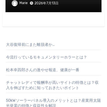
いポイント
Marie
2026年7月13日
大谷復帰前にまた離脱者か…
今流行っているモキュメンタリーホラーとは？
松本幸四郎さんの激やせ報道、健康が一番
チャットレディで報酬率が高いサイトの特徴とは？収
入を伸ばすために知っておきたいポイント
50kWソーラーパネル導入のメリットとは？産業用太陽
光発電の特徴と収益性を解説