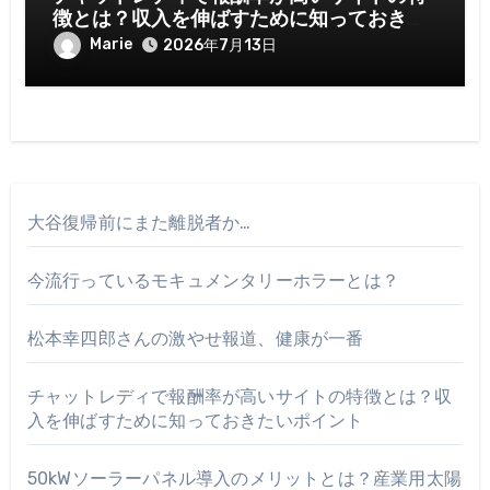
徴とは？収入を伸ばすために知っておきた
いポイント
Marie
2026年7月13日
大谷復帰前にまた離脱者か…
今流行っているモキュメンタリーホラーとは？
松本幸四郎さんの激やせ報道、健康が一番
チャットレディで報酬率が高いサイトの特徴とは？収
入を伸ばすために知っておきたいポイント
50kWソーラーパネル導入のメリットとは？産業用太陽