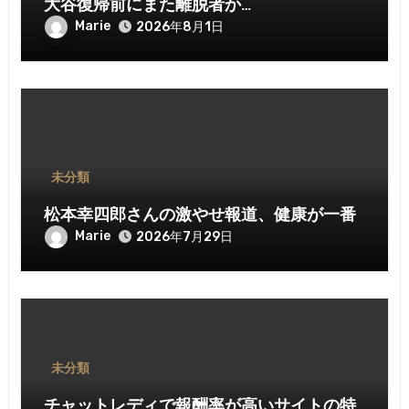
大谷復帰前にまた離脱者か…
Marie
2026年8月1日
未分類
松本幸四郎さんの激やせ報道、健康が一番
Marie
2026年7月29日
未分類
チャットレディで報酬率が高いサイトの特