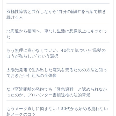
双極性障害と共存しながら“自分の輪郭”を言葉で描き
続ける人
北海道から福岡へ。車なし生活は想像以上にキツかっ
た
もう無理に巻かなくていい。40代で気づいた“黒髪の
ほうが私らしい”という選択
太陽光発電で生み出した電気を売るための方法と知っ
ておきたい仕組みの全体像
なぜ至近距離の発砲でも「緊急避難」と認められなか
ったのか、プロハンター書類送検の法的背景
もうメーク直しに悩まない！30代から始める崩れない
朝メークのコツ