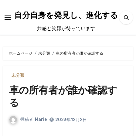
内
容
自分自身を発見し、進化する
を
共感と笑顔が待っています
ス
キ
ッ
ホームページ
未分類
車の所有者が誰か確認する
プ
未分類
車の所有者が誰か確認す
る
投稿者
Marie
2023年12月2日