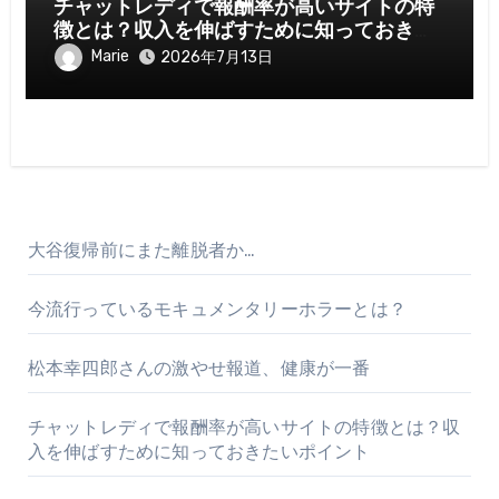
チャットレディで報酬率が高いサイトの特
徴とは？収入を伸ばすために知っておきた
いポイント
Marie
2026年7月13日
大谷復帰前にまた離脱者か…
今流行っているモキュメンタリーホラーとは？
松本幸四郎さんの激やせ報道、健康が一番
チャットレディで報酬率が高いサイトの特徴とは？収
入を伸ばすために知っておきたいポイント