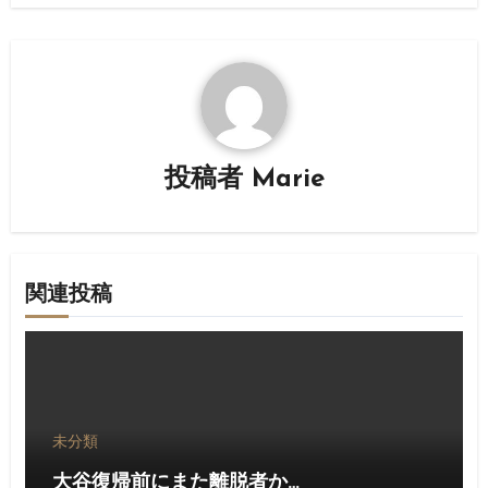
ゲ
ー
シ
ョ
投稿者
Marie
ン
関連投稿
未分類
大谷復帰前にまた離脱者か…