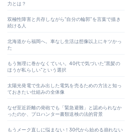
力とは？
双極性障害と共存しながら“自分の輪郭”を言葉で描き
続ける人
北海道から福岡へ。車なし生活は想像以上にキツかっ
た
もう無理に巻かなくていい。40代で気づいた“黒髪の
ほうが私らしい”という選択
太陽光発電で生み出した電気を売るための方法と知っ
ておきたい仕組みの全体像
なぜ至近距離の発砲でも「緊急避難」と認められなか
ったのか、プロハンター書類送検の法的背景
もうメーク直しに悩まない！30代から始める崩れない