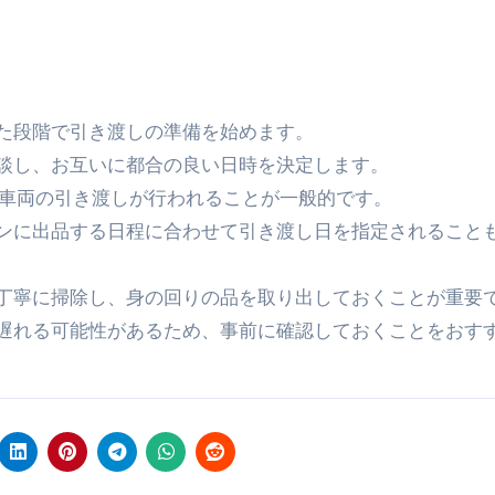
た段階で引き渡しの準備を始めます。
談し、お互いに都合の良い日時を決定します。
に車両の引き渡しが行われることが一般的です。
ンに出品する日程に合わせて引き渡し日を指定されること
丁寧に掃除し、身の回りの品を取り出しておくことが重要
遅れる可能性があるため、事前に確認しておくことをおす