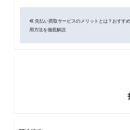
投
先払い買取サービスのメリットとは？おすす
稿
用方法を徹底解説
ナ
ビ
ゲ
ー
シ
ョ
ン