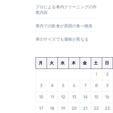
プロによる車内クリーニングの作
業内容
車内での飲食が原因の食べ物臭
車のサイズでも価格が異なる
月
火
水
木
金
土
日
1
2
3
4
5
6
7
8
9
10
11
12
13
14
15
16
17
18
19
20
21
22
23