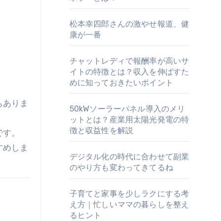
松本幸四郎さんの激やせ報道、健
康が一番
チャットレディで報酬率が高いサ
イトの特徴とは？収入を伸ばすた
めに知っておきたいポイント
もありま
50kWソーラーパネル導入のメリ
ットとは？産業用太陽光発電の特
徴と収益性を解説
です。
すめしま
デジタル化の時代に合わせて副業
のやり方も変わってきてるね
子育てと家事を少しラクにする考
え方｜忙しいママの暮らしを整え
るヒント