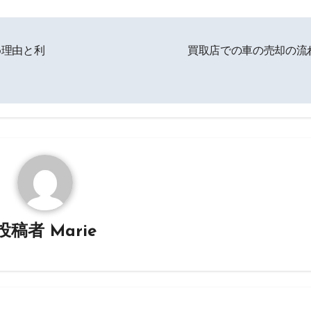
め理由と利
買取店での車の売却の流
投稿者
Marie