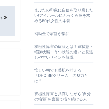
まぶたの印象に自信を取り戻した
い!アイホールにふっくら感を求
れ
める50代女性の本音
補助金で家計が楽に
双極性障害の症状とは？躁状態・
軽躁状態・うつ状態の違いと見逃
しやすいサインを解説
忙しい朝でも美肌を叶える
「DHC BBクリーム」の魅力と
は？
双極性障害と共存しながら“自分
の輪郭”を言葉で描き続ける人