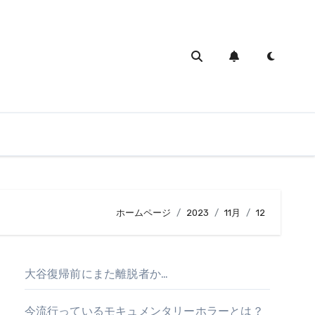
ホームページ
2023
11月
12
大谷復帰前にまた離脱者か…
今流行っているモキュメンタリーホラーとは？