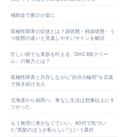
補助金で家計が楽に
双極性障害の症状とは？躁状態・軽躁状態・う
つ状態の違いと見逃しやすいサインを解説
忙しい朝でも美肌を叶える「DHC BBクリー
ム」の魅力とは？
双極性障害と共存しながら“自分の輪郭”を言葉
で描き続ける人
北海道から福岡へ。車なし生活は想像以上にキ
ツかった
もう無理に巻かなくていい。40代で気づい
た“黒髪のほうが私らしい”という選択