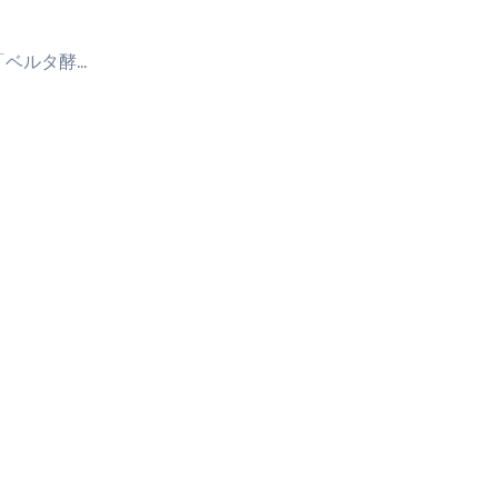
「ベルタ酵…