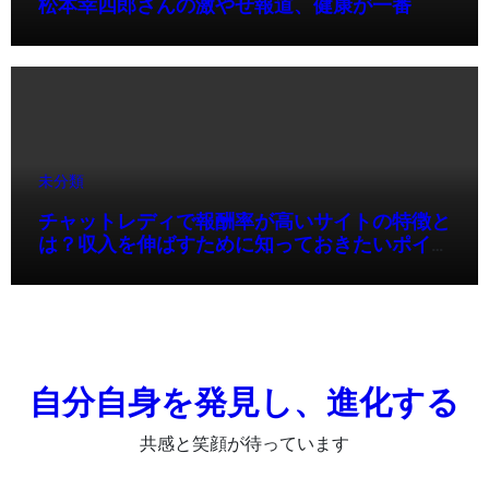
松本幸四郎さんの激やせ報道、健康が一番
未分類
チャットレディで報酬率が高いサイトの特徴と
は？収入を伸ばすために知っておきたいポイン
ト
自分自身を発見し、進化する
共感と笑顔が待っています