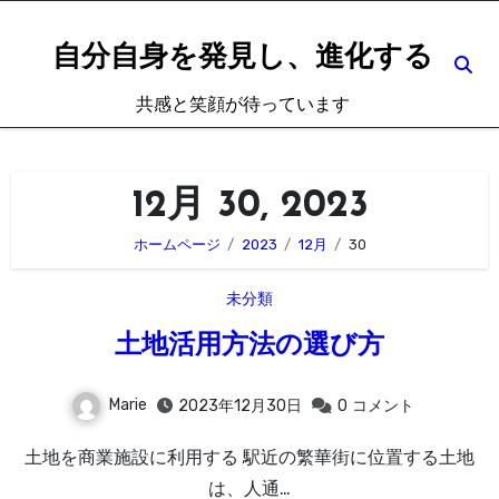
内
容
自分自身を発見し、進化する
を
共感と笑顔が待っています
ス
キ
ッ
12月 30, 2023
プ
ホームページ
2023
12月
30
未分類
土地活用方法の選び方
Marie
2023年12月30日
0
コメント
土地を商業施設に利用する 駅近の繁華街に位置する土地
は、人通…