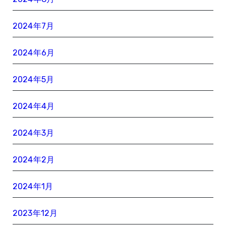
2024年7月
2024年6月
2024年5月
2024年4月
2024年3月
2024年2月
2024年1月
2023年12月