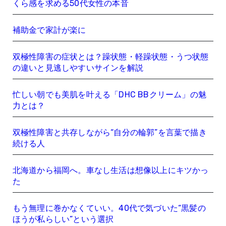
くら感を求める50代女性の本音
補助金で家計が楽に
双極性障害の症状とは？躁状態・軽躁状態・うつ状態
の違いと見逃しやすいサインを解説
忙しい朝でも美肌を叶える「DHC BBクリーム」の魅
力とは？
双極性障害と共存しながら“自分の輪郭”を言葉で描き
続ける人
北海道から福岡へ。車なし生活は想像以上にキツかっ
た
もう無理に巻かなくていい。40代で気づいた“黒髪の
ほうが私らしい”という選択