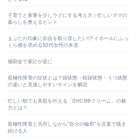
子育てと家事を少しラクにする考え方｜忙しいママの
暮らしを整えるヒント
まぶたの印象に自信を取り戻したい!アイホールにふっ
くら感を求める50代女性の本音
補助金で家計が楽に
双極性障害の症状とは？躁状態・軽躁状態・うつ状態
の違いと見逃しやすいサインを解説
忙しい朝でも美肌を叶える「DHC BBクリーム」の魅
力とは？
双極性障害と共存しながら“自分の輪郭”を言葉で描き
続ける人