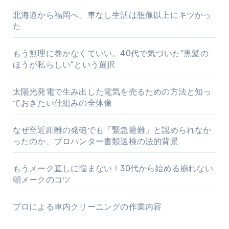
北海道から福岡へ。車なし生活は想像以上にキツかっ
た
もう無理に巻かなくていい。40代で気づいた“黒髪の
ほうが私らしい”という選択
太陽光発電で生み出した電気を売るための方法と知っ
ておきたい仕組みの全体像
なぜ至近距離の発砲でも「緊急避難」と認められなか
ったのか、プロハンター書類送検の法的背景
もうメーク直しに悩まない！30代から始める崩れない
朝メークのコツ
プロによる車内クリーニングの作業内容