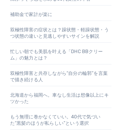
補助金で家計が楽に
双極性障害の症状とは？躁状態・軽躁状態・う
つ状態の違いと見逃しやすいサインを解説
忙しい朝でも美肌を叶える「DHC BBクリー
ム」の魅力とは？
双極性障害と共存しながら“自分の輪郭”を言葉
で描き続ける人
北海道から福岡へ。車なし生活は想像以上にキ
ツかった
もう無理に巻かなくていい。40代で気づい
た“黒髪のほうが私らしい”という選択