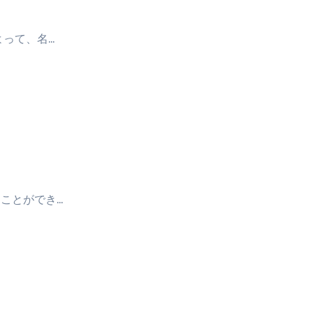
よって、名…
ことができ…