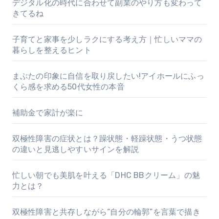
デジタル化の時代に合わせて副業のやり方も変わって
きてるね
子育てと家事を少しラクにする考え方｜忙しいママの
暮らしを整えるヒント
まぶたの印象に自信を取り戻したい!アイホールにふっ
くら感を求める50代女性の本音
補助金で家計が楽に
双極性障害の症状とは？躁状態・軽躁状態・うつ状態
の違いと見逃しやすいサインを解説
忙しい朝でも美肌を叶える「DHC BBクリーム」の魅
力とは？
双極性障害と共存しながら“自分の輪郭”を言葉で描き