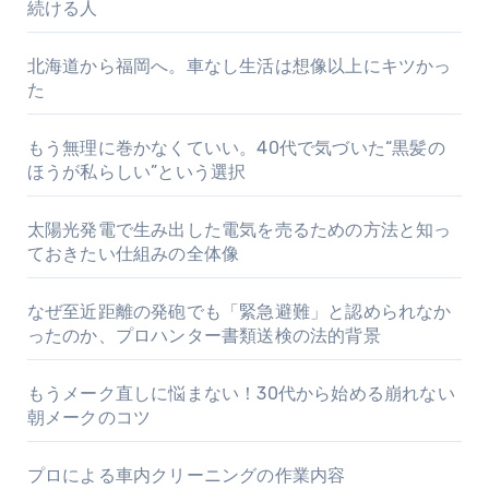
続ける人
北海道から福岡へ。車なし生活は想像以上にキツかっ
た
もう無理に巻かなくていい。40代で気づいた“黒髪の
ほうが私らしい”という選択
太陽光発電で生み出した電気を売るための方法と知っ
ておきたい仕組みの全体像
なぜ至近距離の発砲でも「緊急避難」と認められなか
ったのか、プロハンター書類送検の法的背景
もうメーク直しに悩まない！30代から始める崩れない
朝メークのコツ
プロによる車内クリーニングの作業内容