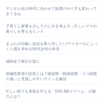
デジタル化の時代に合わせて副業のやり方も変わって
きてるね
子育てと家事を少しラクにする考え方｜忙しいママの
暮らしを整えるヒント
まぶたの印象に自信を取り戻したい!アイホールにふっ
くら感を求める50代女性の本音
補助金で家計が楽に
双極性障害の症状とは？躁状態・軽躁状態・うつ状態
の違いと見逃しやすいサインを解説
忙しい朝でも美肌を叶える「DHC BBクリーム」の魅
力とは？