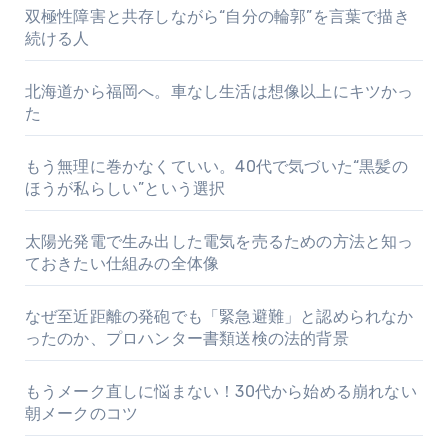
双極性障害と共存しながら“自分の輪郭”を言葉で描き
続ける人
北海道から福岡へ。車なし生活は想像以上にキツかっ
た
もう無理に巻かなくていい。40代で気づいた“黒髪の
ほうが私らしい”という選択
太陽光発電で生み出した電気を売るための方法と知っ
ておきたい仕組みの全体像
なぜ至近距離の発砲でも「緊急避難」と認められなか
ったのか、プロハンター書類送検の法的背景
もうメーク直しに悩まない！30代から始める崩れない
朝メークのコツ