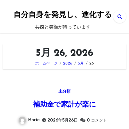
内
容
自分自身を発見し、進化する
を
共感と笑顔が待っています
ス
キ
ッ
5月 26, 2026
プ
ホームページ
2026
5月
26
未分類
補助金で家計が楽に
Marie
2026年5月26日
0
コメント