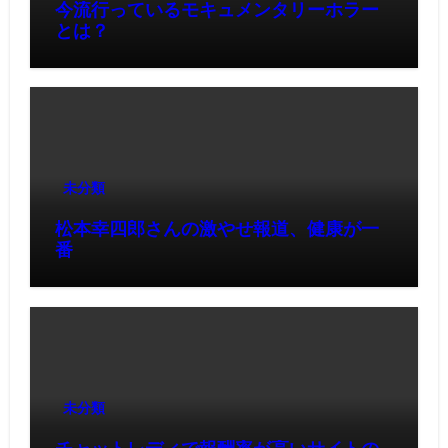
今流行っているモキュメンタリーホラー
とは？
未分類
松本幸四郎さんの激やせ報道、健康が一
番
未分類