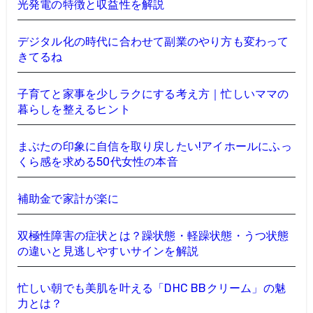
光発電の特徴と収益性を解説
デジタル化の時代に合わせて副業のやり方も変わって
きてるね
子育てと家事を少しラクにする考え方｜忙しいママの
暮らしを整えるヒント
まぶたの印象に自信を取り戻したい!アイホールにふっ
くら感を求める50代女性の本音
補助金で家計が楽に
双極性障害の症状とは？躁状態・軽躁状態・うつ状態
の違いと見逃しやすいサインを解説
忙しい朝でも美肌を叶える「DHC BBクリーム」の魅
力とは？