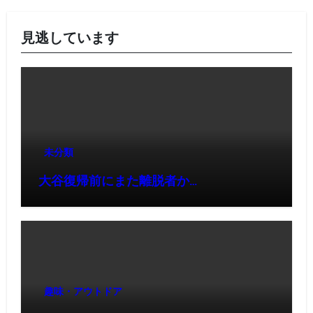
見逃しています
未分類
大谷復帰前にまた離脱者か…
趣味・アウトドア