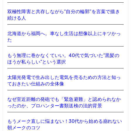
双極性障害と共存しながら“自分の輪郭”を言葉で描き
続ける人
北海道から福岡へ。車なし生活は想像以上にキツかっ
た
もう無理に巻かなくていい。40代で気づいた“黒髪の
ほうが私らしい”という選択
太陽光発電で生み出した電気を売るための方法と知っ
ておきたい仕組みの全体像
なぜ至近距離の発砲でも「緊急避難」と認められなか
ったのか、プロハンター書類送検の法的背景
もうメーク直しに悩まない！30代から始める崩れない
朝メークのコツ