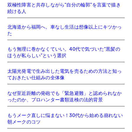
双極性障害と共存しながら“自分の輪郭”を言葉で描き
続ける人
北海道から福岡へ。車なし生活は想像以上にキツかっ
た
もう無理に巻かなくていい。40代で気づいた“黒髪の
ほうが私らしい”という選択
太陽光発電で生み出した電気を売るための方法と知っ
ておきたい仕組みの全体像
なぜ至近距離の発砲でも「緊急避難」と認められなか
ったのか、プロハンター書類送検の法的背景
もうメーク直しに悩まない！30代から始める崩れない
朝メークのコツ