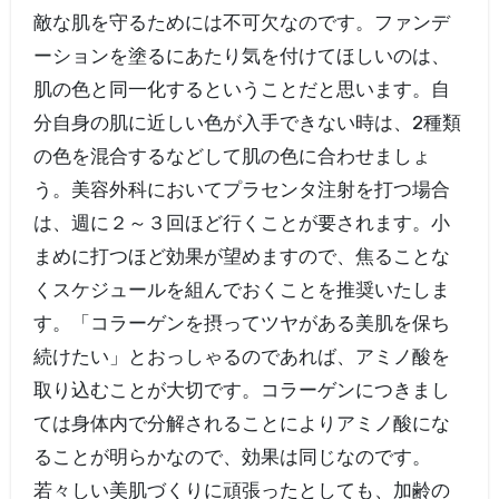
敵な肌を守るためには不可欠なのです。ファンデ
ーションを塗るにあたり気を付けてほしいのは、
肌の色と同一化するということだと思います。自
分自身の肌に近しい色が入手できない時は、2種類
の色を混合するなどして肌の色に合わせましょ
う。美容外科においてプラセンタ注射を打つ場合
は、週に２～３回ほど行くことが要されます。小
まめに打つほど効果が望めますので、焦ることな
くスケジュールを組んでおくことを推奨いたしま
す。「コラーゲンを摂ってツヤがある美肌を保ち
続けたい」とおっしゃるのであれば、アミノ酸を
取り込むことが大切です。コラーゲンにつきまし
ては身体内で分解されることによりアミノ酸にな
ることが明らかなので、効果は同じなのです。
若々しい美肌づくりに頑張ったとしても、加齢の