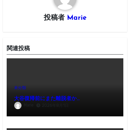
シ
投稿者
Marie
ョ
ン
関連投稿
未分類
大谷復帰前にまた離脱者か…
Marie
2026年8月1日