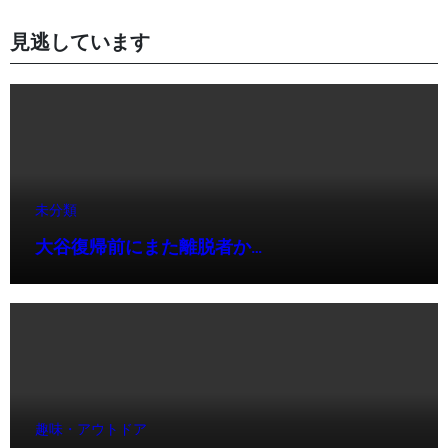
見逃しています
未分類
大谷復帰前にまた離脱者か…
趣味・アウトドア