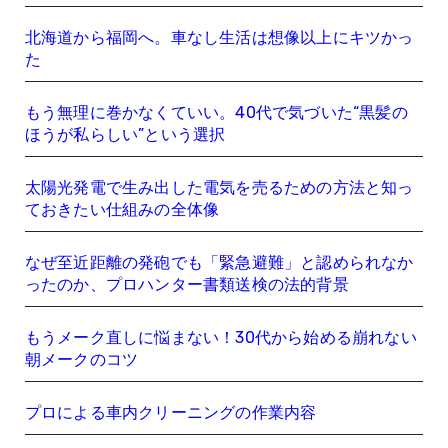
北海道から福岡へ。車なし生活は想像以上にキツかっ
た
もう無理に巻かなくていい。40代で気づいた“黒髪の
ほうが私らしい”という選択
太陽光発電で生み出した電気を売るための方法と知っ
ておきたい仕組みの全体像
なぜ至近距離の発砲でも「緊急避難」と認められなか
ったのか、プロハンター書類送検の法的背景
もうメーク直しに悩まない！30代から始める崩れない
朝メークのコツ
プロによる車内クリーニングの作業内容