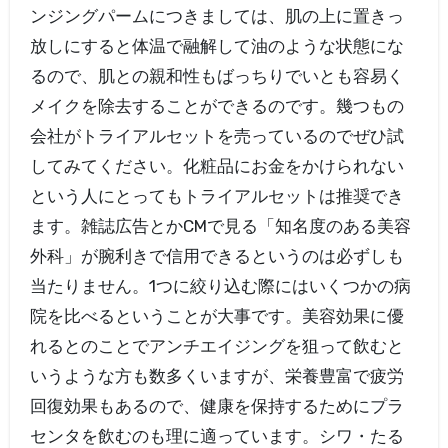
ンジングパームにつきましては、肌の上に置きっ
放しにすると体温で融解して油のような状態にな
るので、肌との親和性もばっちりでいとも容易く
メイクを除去することができるのです。幾つもの
会社がトライアルセットを売っているのでぜひ試
してみてください。化粧品にお金をかけられない
という人にとってもトライアルセットは推奨でき
ます。雑誌広告とかCMで見る「知名度のある美容
外科」が腕利きで信用できるというのは必ずしも
当たりません。1つに絞り込む際にはいくつかの病
院を比べるということが大事です。美容効果に優
れるとのことでアンチエイジングを狙って飲むと
いうような方も数多くいますが、栄養豊富で疲労
回復効果もあるので、健康を保持するためにプラ
センタを飲むのも理に適っています。シワ・たる