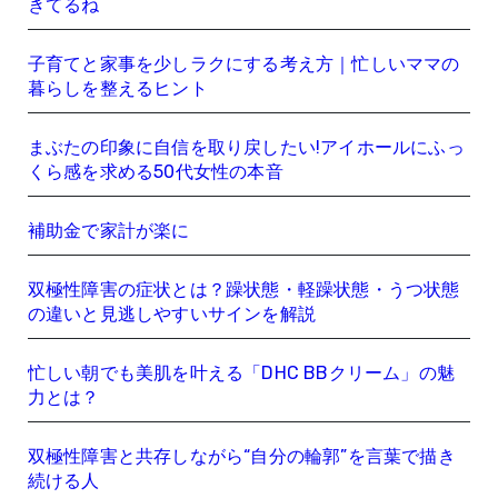
きてるね
子育てと家事を少しラクにする考え方｜忙しいママの
暮らしを整えるヒント
まぶたの印象に自信を取り戻したい!アイホールにふっ
くら感を求める50代女性の本音
補助金で家計が楽に
双極性障害の症状とは？躁状態・軽躁状態・うつ状態
の違いと見逃しやすいサインを解説
忙しい朝でも美肌を叶える「DHC BBクリーム」の魅
力とは？
双極性障害と共存しながら“自分の輪郭”を言葉で描き
続ける人