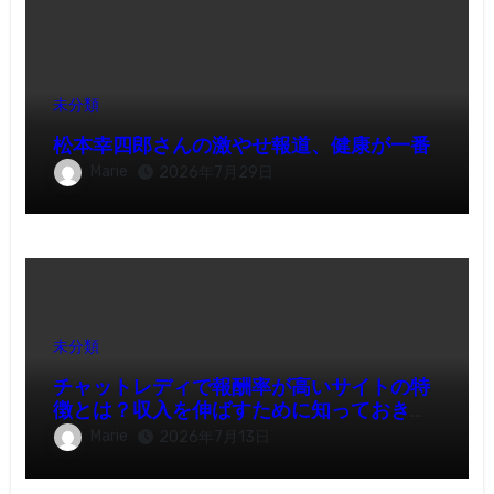
未分類
松本幸四郎さんの激やせ報道、健康が一番
Marie
2026年7月29日
未分類
チャットレディで報酬率が高いサイトの特
徴とは？収入を伸ばすために知っておきた
いポイント
Marie
2026年7月13日