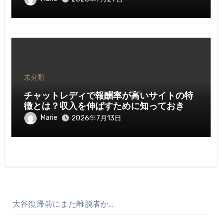
未分類
チャットレディで報酬率が高いサイトの特
徴とは？収入を伸ばすために知っておきた
いポイント
Marie
2026年7月13日
大谷復帰前にまた離脱者か…