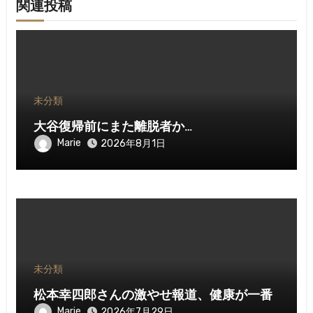
関連投稿
未分類
大谷復帰前にまた離脱者か…
Marie
2026年8月1日
未分類
松本幸四郎さんの激やせ報道、健康が一番
Marie
2026年7月29日