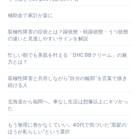
補助金で家計が楽に
双極性障害の症状とは？躁状態・軽躁状態・うつ状態
の違いと見逃しやすいサインを解説
忙しい朝でも美肌を叶える「DHC BBクリーム」の魅
力とは？
双極性障害と共存しながら“自分の輪郭”を言葉で描き
続ける人
北海道から福岡へ。車なし生活は想像以上にキツかっ
た
もう無理に巻かなくていい。40代で気づいた“黒髪の
ほうが私らしい”という選択