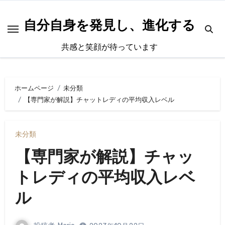
内
容
自分自身を発見し、進化する
を
共感と笑顔が待っています
ス
キ
ッ
ホームページ
未分類
プ
【専門家が解説】チャットレディの平均収入レベル
未分類
【専門家が解説】チャッ
トレディの平均収入レベ
ル