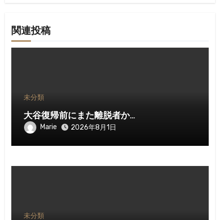
ン
関連投稿
未分類
大谷復帰前にまた離脱者か…
Marie
2026年8月1日
未分類