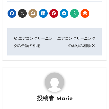
投
エアコンクリーニン
エアコンクリーニング
稿
グの金額の相場
の金額の相場
ナ
ビ
ゲ
ー
シ
投稿者
Marie
ョ