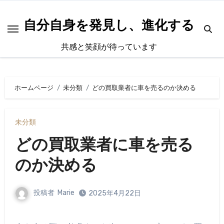
内
容
自分自身を発見し、進化する
を
共感と笑顔が待っています
ス
キ
ッ
ホームページ
未分類
どの買取業者に車を売るのか決める
プ
未分類
どの買取業者に車を売る
のか決める
投稿者
Marie
2025年4月22日