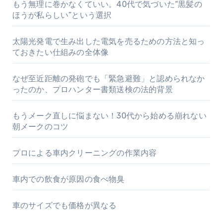
もう無理に巻かなくていい。40代で気づいた“黒髪の
ほうが私らしい”という選択
太陽光発電で生み出した電気を売るための方法と知っ
ておきたい仕組みの全体像
なぜ至近距離の発砲でも「緊急避難」と認められなか
ったのか、プロハンター書類送検の法的背景
もうメーク直しに悩まない！30代から始める崩れない
朝メークのコツ
プロによる車内クリーニングの作業内容
車内での飲食が原因の食べ物臭
車のサイズでも価格が異なる