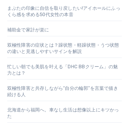
まぶたの印象に自信を取り戻したい!アイホールにふっ
くら感を求める50代女性の本音
補助金で家計が楽に
双極性障害の症状とは？躁状態・軽躁状態・うつ状態
の違いと見逃しやすいサインを解説
忙しい朝でも美肌を叶える「DHC BBクリーム」の魅
力とは？
双極性障害と共存しながら“自分の輪郭”を言葉で描き
続ける人
北海道から福岡へ。車なし生活は想像以上にキツかっ
た