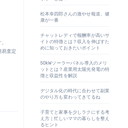
松本幸四郎さんの激やせ報道、健
康が一番
チャットレディで報酬率が高いサ
イトの特徴とは？収入を伸ばすた
す。
めに知っておきたいポイント
簡易査定
50kWソーラーパネル導入のメリ
。
ットとは？産業用太陽光発電の特
徴と収益性を解説
デジタル化の時代に合わせて副業
のやり方も変わってきてるね
子育てと家事を少しラクにする考
え方｜忙しいママの暮らしを整え
るヒント