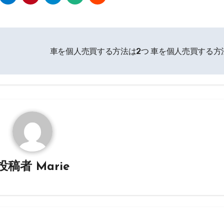
車を個人売買する方法は2つ 車を個人売買する方
投稿者
Marie