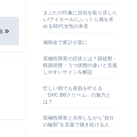
まぶたの印象に自信を取り戻した
い!アイホールにふっくら感を求
める50代女性の本音
法
補助金で家計が楽に
双極性障害の症状とは？躁状態・
軽躁状態・うつ状態の違いと見逃
しやすいサインを解説
忙しい朝でも美肌を叶える
「DHC BBクリーム」の魅力と
は？
双極性障害と共存しながら“自分
の輪郭”を言葉で描き続ける人