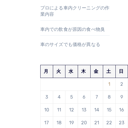
プロによる車内クリーニングの作
業内容
車内での飲食が原因の食べ物臭
車のサイズでも価格が異なる
月
火
水
木
金
土
日
1
2
3
4
5
6
7
8
9
10
11
12
13
14
15
16
17
18
19
20
21
22
23