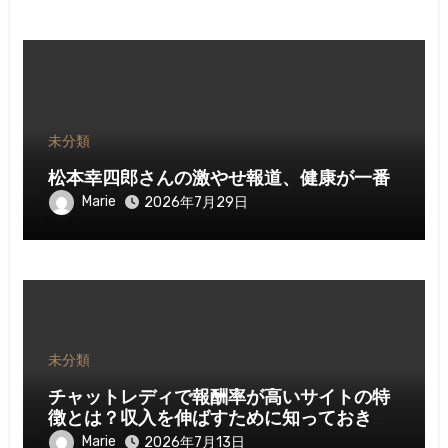
未分類
松本幸四郎さんの激やせ報道、健康が一番
Marie
2026年7月29日
未分類
チャットレディで報酬率が高いサイトの特
徴とは？収入を伸ばすために知っておきた
いポイント
Marie
2026年7月13日