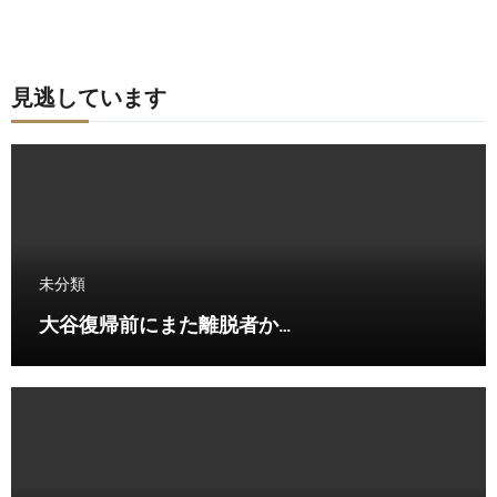
見逃しています
未分類
大谷復帰前にまた離脱者か…