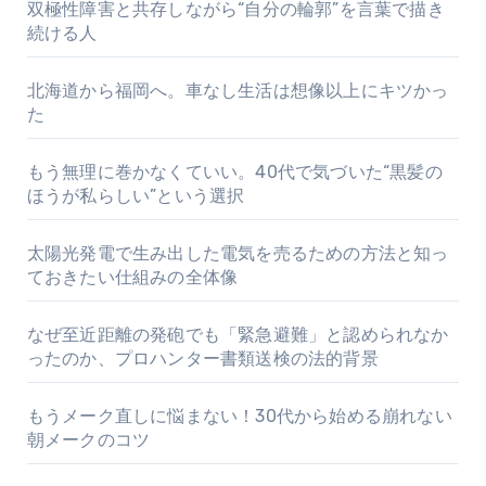
双極性障害と共存しながら“自分の輪郭”を言葉で描き
続ける人
北海道から福岡へ。車なし生活は想像以上にキツかっ
た
もう無理に巻かなくていい。40代で気づいた“黒髪の
ほうが私らしい”という選択
太陽光発電で生み出した電気を売るための方法と知っ
ておきたい仕組みの全体像
なぜ至近距離の発砲でも「緊急避難」と認められなか
ったのか、プロハンター書類送検の法的背景
もうメーク直しに悩まない！30代から始める崩れない
朝メークのコツ