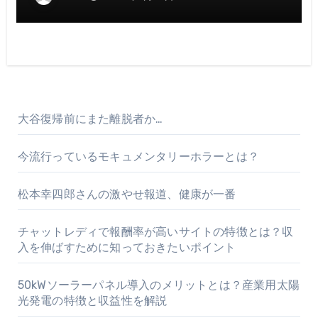
大谷復帰前にまた離脱者か…
今流行っているモキュメンタリーホラーとは？
松本幸四郎さんの激やせ報道、健康が一番
チャットレディで報酬率が高いサイトの特徴とは？収
入を伸ばすために知っておきたいポイント
50kWソーラーパネル導入のメリットとは？産業用太陽
光発電の特徴と収益性を解説