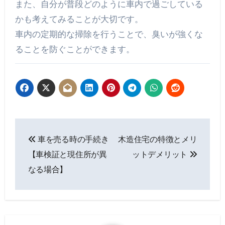
また、自分が普段どのように車内で過ごしている
かも考えてみることが大切です。
車内の定期的な掃除を行うことで、臭いが強くな
ることを防ぐことができます。
投
車を売る時の手続き
木造住宅の特徴とメリ
稿
【車検証と現住所が異
ットデメリット
ナ
なる場合】
ビ
ゲ