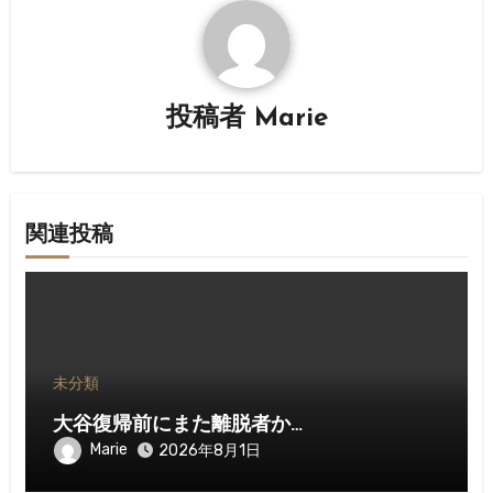
ー
シ
ョ
投稿者
Marie
ン
関連投稿
未分類
大谷復帰前にまた離脱者か…
Marie
2026年8月1日