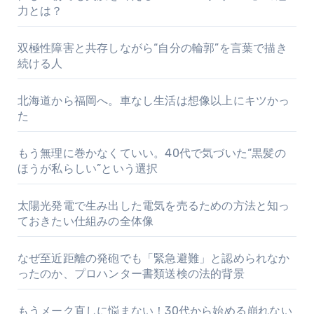
力とは？
双極性障害と共存しながら“自分の輪郭”を言葉で描き
続ける人
北海道から福岡へ。車なし生活は想像以上にキツかっ
た
もう無理に巻かなくていい。40代で気づいた“黒髪の
ほうが私らしい”という選択
太陽光発電で生み出した電気を売るための方法と知っ
ておきたい仕組みの全体像
なぜ至近距離の発砲でも「緊急避難」と認められなか
ったのか、プロハンター書類送検の法的背景
もうメーク直しに悩まない！30代から始める崩れない