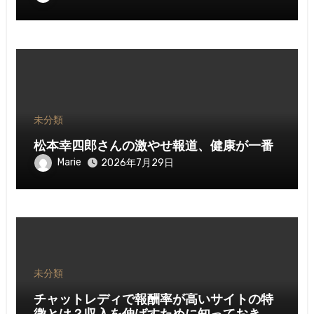
未分類
松本幸四郎さんの激やせ報道、健康が一番
Marie
2026年7月29日
未分類
チャットレディで報酬率が高いサイトの特