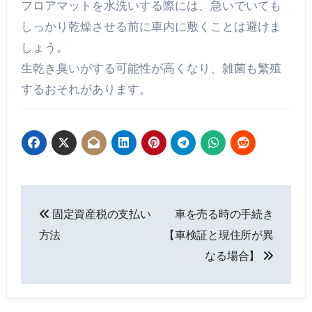
フロアマットを水洗いする際には、急いでいても
しっかり乾燥させる前に車内に敷くことは避けま
しょう。
生乾き臭いがする可能性が高くなり、雑菌も繁殖
するおそれがあります。
投
固定資産税の支払い
車を売る時の手続き
稿
方法
【車検証と現住所が異
ナ
なる場合】
ビ