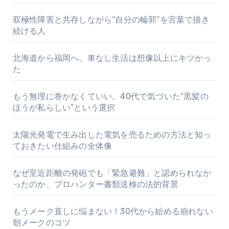
双極性障害と共存しながら“自分の輪郭”を言葉で描き
続ける人
北海道から福岡へ。車なし生活は想像以上にキツかっ
た
もう無理に巻かなくていい。40代で気づいた“黒髪の
ほうが私らしい”という選択
太陽光発電で生み出した電気を売るための方法と知っ
ておきたい仕組みの全体像
なぜ至近距離の発砲でも「緊急避難」と認められなか
ったのか、プロハンター書類送検の法的背景
もうメーク直しに悩まない！30代から始める崩れない
朝メークのコツ