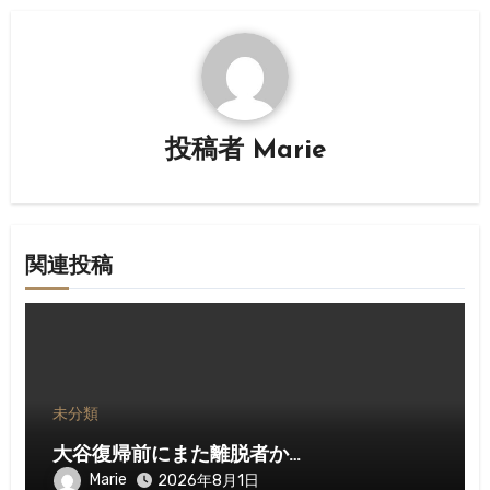
ゲ
ー
シ
ョ
投稿者
Marie
ン
関連投稿
未分類
大谷復帰前にまた離脱者か…
Marie
2026年8月1日