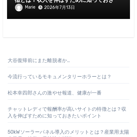
徴とは？収入を伸ばすために知っておきた
いポイント
Marie
2026年7月13日
大谷復帰前にまた離脱者か…
今流行っているモキュメンタリーホラーとは？
松本幸四郎さんの激やせ報道、健康が一番
チャットレディで報酬率が高いサイトの特徴とは？収
入を伸ばすために知っておきたいポイント
50kWソーラーパネル導入のメリットとは？産業用太陽