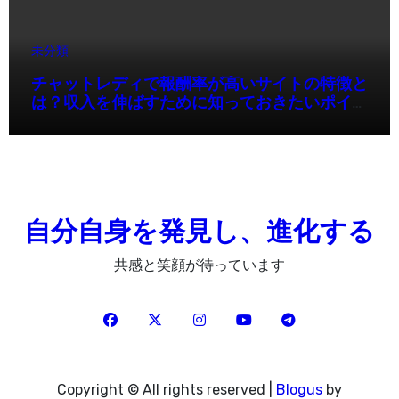
未分類
チャットレディで報酬率が高いサイトの特徴と
は？収入を伸ばすために知っておきたいポイン
ト
自分自身を発見し、進化する
共感と笑顔が待っています
Copyright © All rights reserved
|
Blogus
by