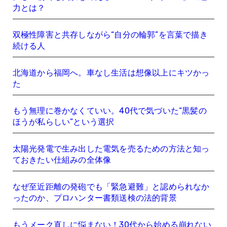
力とは？
双極性障害と共存しながら“自分の輪郭”を言葉で描き
続ける人
北海道から福岡へ。車なし生活は想像以上にキツかっ
た
もう無理に巻かなくていい。40代で気づいた“黒髪の
ほうが私らしい”という選択
太陽光発電で生み出した電気を売るための方法と知っ
ておきたい仕組みの全体像
なぜ至近距離の発砲でも「緊急避難」と認められなか
ったのか、プロハンター書類送検の法的背景
もうメーク直しに悩まない！30代から始める崩れない