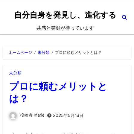
内
容
自分自身を発見し、進化する
を
共感と笑顔が待っています
ス
キ
ッ
ホームページ
未分類
プロに頼むメリットとは？
プ
未分類
プロに頼むメリットと
は？
投稿者
Marie
2025年5月13日