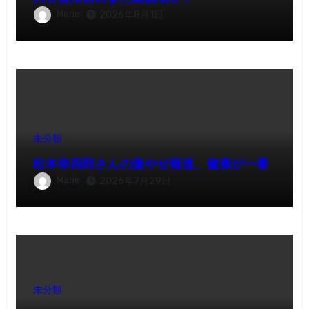
Marie
2026年8月1日
未分類
松本幸四郎さんの激やせ報道、健康が一番
Marie
2026年7月29日
未分類