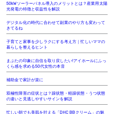
50kWソーラーパネル導入のメリットとは？産業用太陽
光発電の特徴と収益性を解説
デジタル化の時代に合わせて副業のやり方も変わって
きてるね
子育てと家事を少しラクにする考え方｜忙しいママの
暮らしを整えるヒント
まぶたの印象に自信を取り戻したい!アイホールにふっ
くら感を求める50代女性の本音
補助金で家計が楽に
双極性障害の症状とは？躁状態・軽躁状態・うつ状態
の違いと見逃しやすいサインを解説
忙しい朝でも美肌を叶える「DHC BBクリーム」の魅